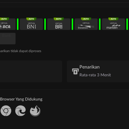
arikan tidak dapat diproses
Penarikan
Rata-rata 3 Menit
Browser Yang Didukung