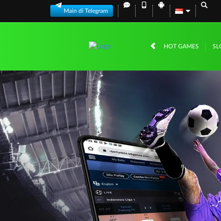
Main di Telegram
HOT GAMES
SL