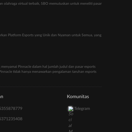
han olahraga virtual terbaik, SBO memutuskan untuk meneliti pasar
rkan Platform Esports yang Unik dan Nyaman untuk Semua, yang
 menyamai Pinnacle dalam hal jumlah judul dan pasar esports
. Pinnacle tidak hanya menawarkan pengalaman taruhan esports
an
Komunitas
5355878779
Telegram
5371235408