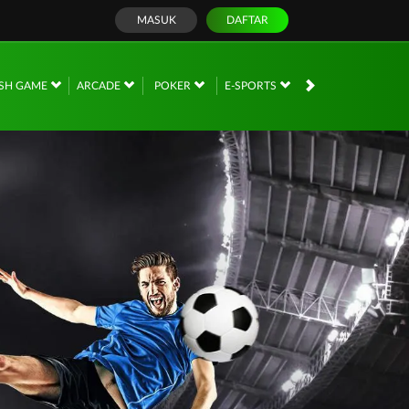
MASUK
DAFTAR
SH GAME
ARCADE
POKER
E-SPORTS
SABUNG AYAM