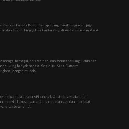
t menawarkan kepada Konsumen apa yang mereka inginkan, juga
an dan favorit, hingga Live Center yang dibuat khusus dan Pusat
olahraga, berbagai jenis taruhan, dan format peluang. Lebih dari
mendukung banyak bahasa. Selain itu, Saba Platform
ar global dengan mudah.
 perangkat melalui satu API tunggal. Opsi penyesuaian dan
aruh, mengisi kekosongan antara acara olahraga dan membuat
yang tak tertandingi.