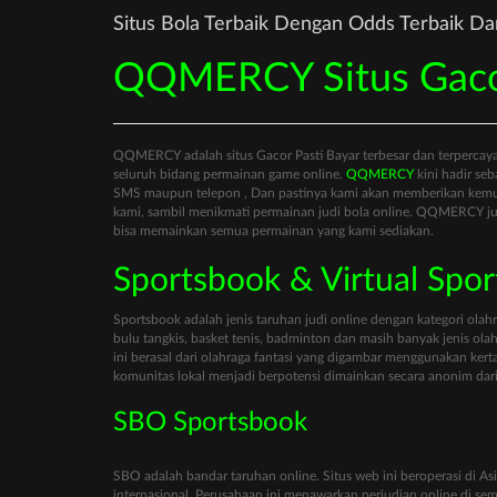
Situs Bola Terbaik Dengan Odds Terbaik Da
QQMERCY Situs Gacor
QQMERCY adalah situs Gacor Pasti Bayar terbesar dan terpercaya
seluruh bidang permainan game online.
QQMERCY
kini hadir seb
SMS maupun telepon , Dan pastinya kami akan memberikan kemuda
kami, sambil menikmati permainan judi bola online. QQMERCY jug
bisa memainkan semua permainan yang kami sediakan.
Sportsbook & Virtual Spor
Sportsbook adalah jenis taruhan judi online dengan kategori olah
bulu tangkis, basket tenis, badminton dan masih banyak jenis olah
ini berasal dari olahraga fantasi yang digambar menggunakan ker
komunitas lokal menjadi berpotensi dimainkan secara anonim dari
SBO Sportsbook
SBO adalah bandar taruhan online. Situs web ini beroperasi di Asi
internasional. Perusahaan ini menawarkan perjudian online di sem