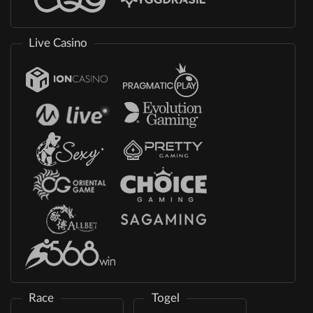
Live Casino
Race
Togel