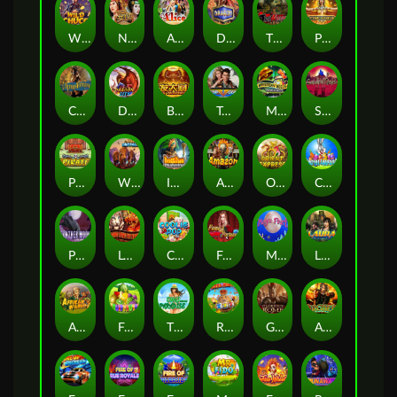
Wild Chuco
NvXia
Alice
Dragon
Three Kingdoms
Pyramid Adventure
Captain
Dragon City
Big Prosperity
Top Gun
Mystery Reels Power Reels
Sahara Gold
Pirate
Wild Buffalo
Indihn Dkehming
Amazon
Orient
Caster Surprise
Panther Moon
Long Teng Hu Xiao
Cookie Pop
Fame
Magic Pearl
Laura
African Wildlife
Fruit
Thai
Reel King Mega
Glorious Rome
Archer