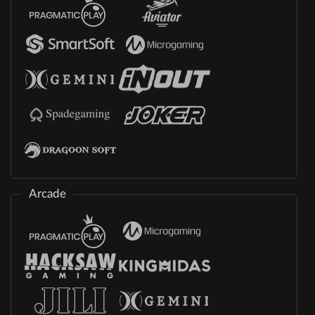
Arcade