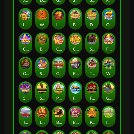
Jin Qian Wa
Dolphin Reef
Golden Rooster
Sweetbakery
StoneAge
Fortune Panda
Life of luxury II
Wealth
Lucky Fortune
Bonus Bears
Dragon's Riches
Ocean Party
Chjcken Djnner
Boy King
Cash Spark
Crown Of Fire
Silver
Fire of Villa Street
Glamourous World
Seasons
Golden Tour
Rally
T-REX
Water Margin
5 Fortune Dragon
Samurai
Peace&Long Life
Fire of glacier gold
Fafafa2
GoldenTree
Tally Ho
LongTengHuXiao2
Best Bet
Big Shot
Pay Dirt
Irish Luck