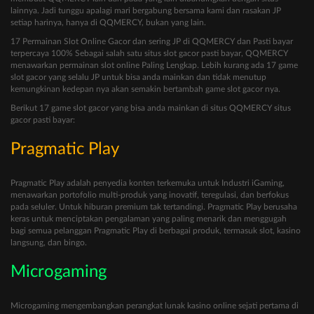
lainnya. Jadi tunggu apalagi mari bergabung bersama kami dan rasakan JP
setiap harinya, hanya di QQMERCY, bukan yang lain.
17 Permainan Slot Online Gacor dan sering JP di QQMERCY dan Pasti bayar
terpercaya 100% Sebagai salah satu situs slot gacor pasti bayar, QQMERCY
menawarkan permainan slot online Paling Lengkap. Lebih kurang ada 17 game
slot gacor yang selalu JP untuk bisa anda mainkan dan tidak menutup
kemungkinan kedepan nya akan semakin bertambah game slot gacor nya.
Berikut 17 game slot gacor yang bisa anda mainkan di situs QQMERCY situs
gacor pasti bayar:
Pragmatic Play
Pragmatic Play adalah penyedia konten terkemuka untuk Industri iGaming,
menawarkan portofolio multi-produk yang inovatif, teregulasi, dan berfokus
pada seluler. Untuk hiburan premium tak tertandingi. Pragmatic Play berusaha
keras untuk menciptakan pengalaman yang paling menarik dan menggugah
bagi semua pelanggan Pragmatic Play di berbagai produk, termasuk slot, kasino
langsung, dan bingo.
Microgaming
Microgaming mengembangkan perangkat lunak kasino online sejati pertama di