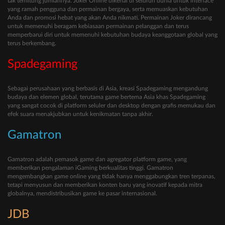
tak terhitung jumlahnya. Joker Online dikenal di seluruh dunia untuk interface
yang ramah pengguna dan permainan bergaya, serta memuaskan kebutuhan
Anda dan promosi hebat yang akan Anda nikmati. Permainan Joker dirancang
untuk memenuhi beragam kebiasaan permainan pelanggan dan terus
memperbarui diri untuk memenuhi kebutuhan budaya keanggotaan global yang
terus berkembang.
Spadegaming
Sebagai perusahaan yang berbasis di Asia, kreasi Spadegaming mengandung
budaya dan elemen global, terutama game bertema Asia khas Spadegaming
yang sangat cocok di platform seluler dan desktop dengan grafis memukau dan
efek suara menakjubkan untuk kenikmatan tanpa akhir.
Gamatron
Gamatron adalah pemasok game dan agregator platform game, yang
memberikan pengalaman iGaming berkualitas tinggi. Gamatron
mengembangkan game online yang tidak hanya menggabungkan tren terpanas,
tetapi menyusun dan memberikan konten baru yang inovatif kepada mitra
globalnya, mendistribusikan game ke pasar internasional.
JDB