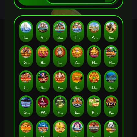
ICELAND
Victory
Sea Captain
Triple Twister
Amazing Thailand
Emperor Gate
God Of Wealth
888
India
Zhao Cai Jin Bao
Happy Prosperous
Highway King
JAPAN
Striper Night
FORTUNE
SAFARI Heat
Dragon Gold
Sea World
Great Blue
Wild Fox
Fairy Garden
Eyes of Fortune
Robin Hood
Panda