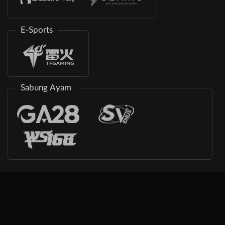
E-Sports
Sabung Ayam