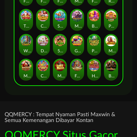
Fire of Route 66
Fire of Rue Royale
Fire of Riverside
Mr.Fido
Fire Wheel
Runaway
TIS The Season
Crazy Restaurant
Sea Realms
Mysterious Witch
Buffalo Gold
Prosperous Lions
Wild Elements
Dollar Eagle
5 Kings
Gold Bonanza
Panda Magic II
Magic Totem
Mystery Of The Orient
Circus
Monkey Slots
Feng Shen
Happy Lantern
Brothers Kingdom
QQMERCY : Tempat Nyaman Pasti Maxwin &
Semua Kemenangan Dibayar Kontan
QQMERCY Situs Gacor