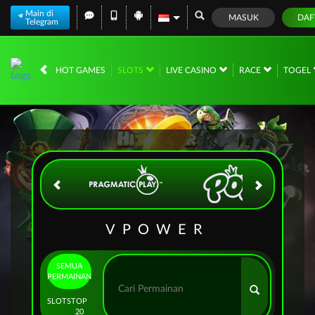
Main di
MASUK
DAF
Telegram
IDR
12,701,081,
HOT GAMES
SLOTS
LIVE CASINO
RACE
TOGEL
VPOWER
SEMUA
PERMAINAN
SLOTS
TOP
20