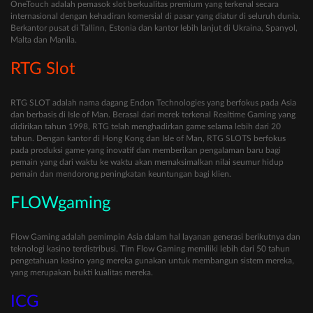
OneTouch adalah pemasok slot berkualitas premium yang terkenal secara
internasional dengan kehadiran komersial di pasar yang diatur di seluruh dunia.
Berkantor pusat di Tallinn, Estonia dan kantor lebih lanjut di Ukraina, Spanyol,
Malta dan Manila.
RTG Slot
RTG SLOT adalah nama dagang Endon Technologies yang berfokus pada Asia
dan berbasis di Isle of Man. Berasal dari merek terkenal Realtime Gaming yang
didirikan tahun 1998, RTG telah menghadirkan game selama lebih dari 20
tahun. Dengan kantor di Hong Kong dan Isle of Man, RTG SLOTS berfokus
pada produksi game yang inovatif dan memberikan pengalaman baru bagi
pemain yang dari waktu ke waktu akan memaksimalkan nilai seumur hidup
pemain dan mendorong peningkatan keuntungan bagi klien.
FLOWgaming
Flow Gaming adalah pemimpin Asia dalam hal layanan generasi berikutnya dan
teknologi kasino terdistribusi. Tim Flow Gaming memiliki lebih dari 50 tahun
pengetahuan kasino yang mereka gunakan untuk membangun sistem mereka,
yang merupakan bukti kualitas mereka.
ICG