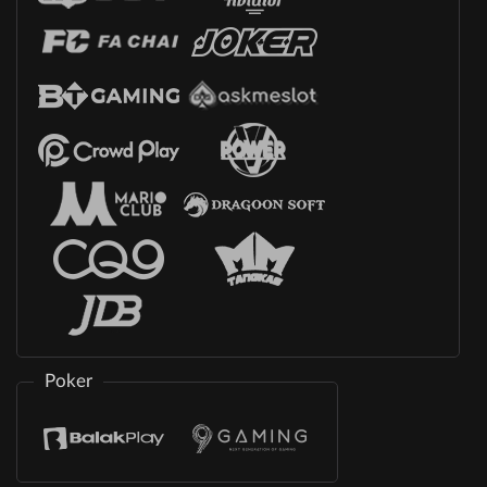
Poker