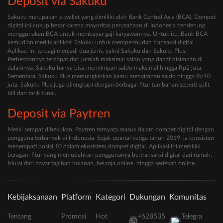
Deposit via Sakuku
Sakuku merupakan e-wallet yang dimiliki oleh Bank Central Asia (BCA). Dompet
digital ini cukup besar karena mayoritas perusahaan di Indonesia cenderung
menggunakan BCA untuk membayar gaji karyawannya. Untuk itu, Bank BCA
kemudian merilis aplikasi Sakuku untuk mempermudah transaksi digital.
Aplikasi ini terbagi menjadi dua jenis, yakni Sakuku dan Sakuku Plus.
Perbedaannya terdapat dari jumlah maksimal saldo yang dapat disimpan di
dalamnya. Sakuku hanya bisa menyimpan saldo maksimal hingga Rp2 juta.
Sementara, Sakuku Plus memungkinkan kamu menyimpan saldo hingga Rp10
juta. Sakuku Plus juga dilengkapi dengan berbagai fitur tambahan seperti split
bill dan tarik tunai.
Deposit via Paytren
Meski sempat dibekukan, Paytren ternyata masuk dalam dompet digital dengan
pengguna terbanyak di Indonesia. Sejak quartal ketiga tahun 2019, ia konsisten
menempati posisi 10 dalam ekosistem dompet digital. Aplikasi ini memiliki
beragam fitur yang memudahkan penggunanya bertransaksi digital dari rumah.
Mulai dari bayar tagihan bulanan, belanja online, hingga sedekah online.
Kebijaksanaan
Platform
Kategori
Dukungan
Komunitas
Tentang
Promosi
Hot
+628535
Telegra