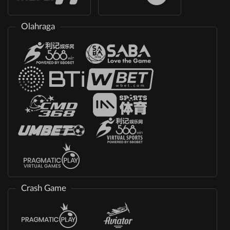
Olahraga
Crash Game