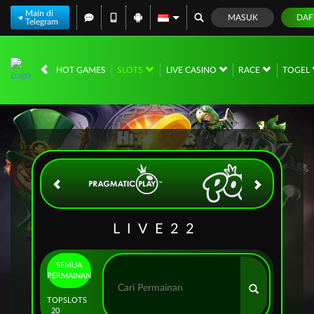
Main di
MASUK
DAF
Telegram
IDR
12,670,375,
HOT GAMES
SLOTS
LIVE CASINO
RACE
TOGEL
LIVE22
SEMUA
PERMAINAN
TOP
SLOTS
20