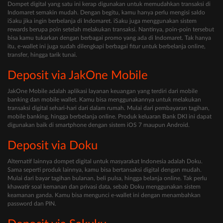
Dompet digital yang satu ini kerap digunakan untuk memudahkan transaksi di
Indomaret semakin mudah. Dengan begitu, kamu hanya perlu mengisi saldo
iSaku jika ingin berbelanja di Indomaret. iSaku juga menggunakan sistem
rewards berupa poin setelah melakukan transaksi. Nantinya, poin-poin tersebut
bisa kamu tukarkan dengan berbagai promo yang ada di Indomaret. Tak hanya
itu, e-wallet ini juga sudah dilengkapi berbagai fitur untuk berbelanja online,
transfer, hingga tarik tunai.
Deposit via JakOne Mobile
JakOne Mobile adalah aplikasi layanan keuangan yang terdiri dari mobile
banking dan mobile wallet. Kamu bisa menggunakannya untuk melakukan
transaksi digital sehari-hari dari dalam rumah. Mulai dari pembayaran tagihan,
mobile banking, hingga berbelanja online. Produk keluaran Bank DKI ini dapat
digunakan baik di smartphone dengan sistem iOS 7 maupun Android.
Deposit via Doku
Alternatif lainnya dompet digital untuk masyarakat Indonesia adalah Doku.
Sama seperti produk lainnya, kamu bisa bertansaksi digital dengan mudah.
Mulai dari bayar tagihan bulanan, beli pulsa, hingga belanja online. Tak perlu
khawatir soal kemanan dan privasi data, sebab Doku menggunakan sistem
keamanan ganda. Kamu bisa mengunci e-wallet ini dengan menambahkan
password dan PIN.