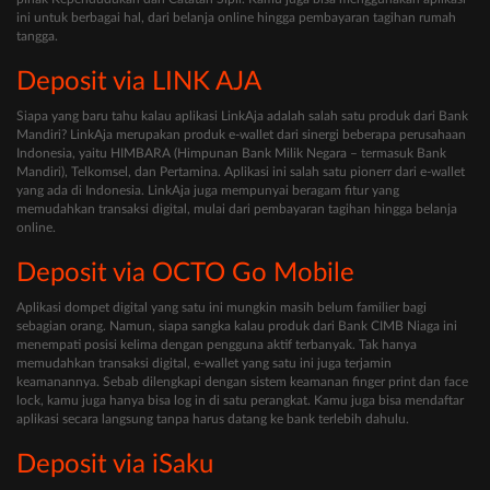
ini untuk berbagai hal, dari belanja online hingga pembayaran tagihan rumah
tangga.
Deposit via LINK AJA
Siapa yang baru tahu kalau aplikasi LinkAja adalah salah satu produk dari Bank
Mandiri? LinkAja merupakan produk e-wallet dari sinergi beberapa perusahaan
Indonesia, yaitu HIMBARA (Himpunan Bank Milik Negara – termasuk Bank
Mandiri), Telkomsel, dan Pertamina. Aplikasi ini salah satu pionerr dari e-wallet
yang ada di Indonesia. LinkAja juga mempunyai beragam fitur yang
memudahkan transaksi digital, mulai dari pembayaran tagihan hingga belanja
online.
Deposit via OCTO Go Mobile
Aplikasi dompet digital yang satu ini mungkin masih belum familier bagi
sebagian orang. Namun, siapa sangka kalau produk dari Bank CIMB Niaga ini
menempati posisi kelima dengan pengguna aktif terbanyak. Tak hanya
memudahkan transaksi digital, e-wallet yang satu ini juga terjamin
keamanannya. Sebab dilengkapi dengan sistem keamanan finger print dan face
lock, kamu juga hanya bisa log in di satu perangkat. Kamu juga bisa mendaftar
aplikasi secara langsung tanpa harus datang ke bank terlebih dahulu.
Deposit via iSaku