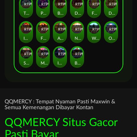
RTP
89%
RTP
95%
RTP
82%
RTP
98%
RTP
92%
RTP
79%
The Great Sorcery
Panthera Pardus
Buffalo Blaze
Dragon Treasure
Fortune Realm
Dragon Wish
RTP
96%
RTP
98%
RTP
79%
RTP
79%
RTP
94%
RTP
95%
Into the Fay: Ashley
Fiery Lady
Aztec Legacy
Neko Treasure
Wonders of Zeus
Oni Cosmic Atlas
RTP
80%
RTP
93%
RTP
96%
RTP
93%
Santa's Payday
Meta Space
Illuvium Master
Block Buster
QQMERCY : Tempat Nyaman Pasti Maxwin &
Semua Kemenangan Dibayar Kontan
QQMERCY Situs Gacor
Pasti Bayar