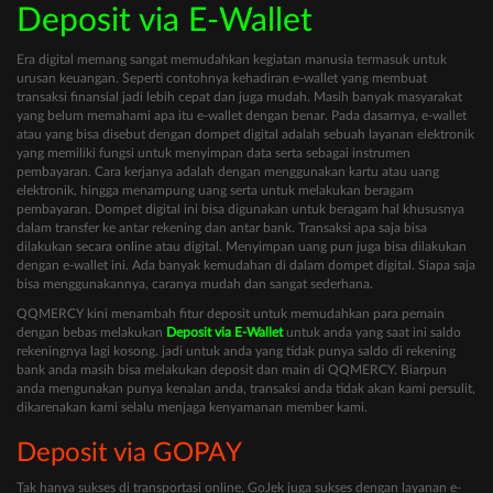
Deposit via E-Wallet
Era digital memang sangat memudahkan kegiatan manusia termasuk untuk
urusan keuangan. Seperti contohnya kehadiran e-wallet yang membuat
transaksi finansial jadi lebih cepat dan juga mudah. Masih banyak masyarakat
yang belum memahami apa itu e-wallet dengan benar. Pada dasarnya, e-wallet
atau yang bisa disebut dengan dompet digital adalah sebuah layanan elektronik
yang memiliki fungsi untuk menyimpan data serta sebagai instrumen
pembayaran. Cara kerjanya adalah dengan menggunakan kartu atau uang
elektronik, hingga menampung uang serta untuk melakukan beragam
pembayaran. Dompet digital ini bisa digunakan untuk beragam hal khususnya
dalam transfer ke antar rekening dan antar bank. Transaksi apa saja bisa
dilakukan secara online atau digital. Menyimpan uang pun juga bisa dilakukan
dengan e-wallet ini. Ada banyak kemudahan di dalam dompet digital. Siapa saja
bisa menggunakannya, caranya mudah dan sangat sederhana.
QQMERCY kini menambah fitur deposit untuk memudahkan para pemain
dengan bebas melakukan
Deposit via E-Wallet
untuk anda yang saat ini saldo
rekeningnya lagi kosong. jadi untuk anda yang tidak punya saldo di rekening
bank anda masih bisa melakukan deposit dan main di QQMERCY. Biarpun
anda mengunakan punya kenalan anda, transaksi anda tidak akan kami persulit,
dikarenakan kami selalu menjaga kenyamanan member kami.
Deposit via GOPAY
Tak hanya sukses di transportasi online, GoJek juga sukses dengan layanan e-