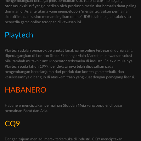
mengembangkan berbagai jenis permainan slot. Karena JDB memegang
otorisasi eksklusif yang diberikan oleh produsen mesin slot berbasis darat paling
dominan di Asia, terutama yang mempelopori “mengintegrasikan permainan
slot offline dan kasino memancing ikan online”, JDB telah menjadi salah satu
penyedia game online terdepan di kawasan ini.
Playtech
Playtech adalah pemasok perangkat lunak game online terbesar di dunia yang
diperdagangkan di London Stock Exchange Main Market, menawarkan solusi
nilai tambah mutakhir untuk operator terkemuka di industri. Sejak dimulainya
Playtech pada tahun 1999, pendekatannya telah dipusatkan pada
pengembangan berkelanjutan dari produk dan konten game terbaik, dan
kesuksesannya dibangun di atas kemitraan yang kuat dengan pemegang lisensi.
HABANERO
Habanero menciptakan permainan Slot dan Meja yang populer di pasar
permainan Barat dan Asia.
CQ9
Dengan tujuan menjadi merek terkemuka di industri, CQ9 menciptakan