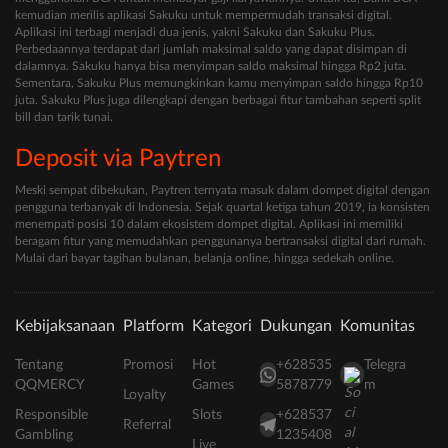
kemudian merilis aplikasi Sakuku untuk mempermudah transaksi digital.
Aplikasi ini terbagi menjadi dua jenis, yakni Sakuku dan Sakuku Plus.
Perbedaannya terdapat dari jumlah maksimal saldo yang dapat disimpan di
dalamnya. Sakuku hanya bisa menyimpan saldo maksimal hingga Rp2 juta.
Sementara, Sakuku Plus memungkinkan kamu menyimpan saldo hingga Rp10
juta. Sakuku Plus juga dilengkapi dengan berbagai fitur tambahan seperti split
bill dan tarik tunai.
Deposit via Paytren
Meski sempat dibekukan, Paytren ternyata masuk dalam dompet digital dengan
pengguna terbanyak di Indonesia. Sejak quartal ketiga tahun 2019, ia konsisten
menempati posisi 10 dalam ekosistem dompet digital. Aplikasi ini memiliki
beragam fitur yang memudahkan penggunanya bertransaksi digital dari rumah.
Mulai dari bayar tagihan bulanan, belanja online, hingga sedekah online.
Kebijaksanaan
Platform
Kategori
Dukungan
Komunitas
Tentang
Promosi
Hot
+628535
Telegra
QQMERCY
Games
5878779
m
Loyalty
Responsible
Slots
+628537
Referral
Gambling
1235408
Live