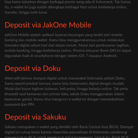
bisa kamu tukarkan dengan berbagai promo yang ada di Indomaret. Tak hanya
itu, e-wallet ini juga sudah dilengkapi berbagai fitur untuk berbelanja online,
transfer, hingga tarik tunai.
Deposit via JakOne Mobile
JakOne Mobile adalah aplikasi layanan keuangan yang terdiri dari mobile
banking dan mobile wallet. Kamu bisa menggunakannya untuk melakukan
transaksi digital sehari-hari dari dalam rumah. Mulai dari pembayaran tagihan,
mobile banking, hingga berbelanja online. Produk keluaran Bank DKI ini dapat
digunakan baik di smartphone dengan sistem iOS 7 maupun Android.
Deposit via Doku
Alternatif lainnya dompet digital untuk masyarakat Indonesia adalah Doku.
Sama seperti produk lainnya, kamu bisa bertansaksi digital dengan mudah.
Mulai dari bayar tagihan bulanan, beli pulsa, hingga belanja online. Tak perlu
khawatir soal kemanan dan privasi data, sebab Doku menggunakan sistem
keamanan ganda. Kamu bisa mengunci e-wallet ini dengan menambahkan
password dan PIN.
Deposit via Sakuku
Sakuku merupakan e-wallet yang dimiliki oleh Bank Central Asia (BCA). Dompet
digital ini cukup besar karena mayoritas perusahaan di Indonesia cenderung
menggunakan BCA untuk membayar gaji karyawannya. Untuk itu, Bank BCA