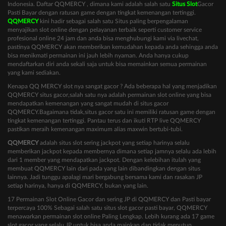
Indonesia. Daftar QQMERCY , dimana kami adalah salah satu
Situs Slot
Gacor
Pasti Bayar dengan ratusan game dengan tingkat kemenangan tertinggi.
QQMERCY
kini hadir sebagai salah satu Situs paling berpengalaman
menyajikan slot online dengan pelayanan terbaik seperti customer service
profesional online 24 jam dan anda bisa menghubungi kami via livechat,
pastinya QQMERCY akan memberikan kemudahan kepada anda sehingga anda
bisa menikmati permainan ini jauh lebih nyaman. Anda hanya cukup
mendaftarkan diri anda sekali saja untuk bisa memainkan semua permainan
yang kami sediakan.
Kenapa QQ MERCY slot nya sangat gacor ? Ada beberapa hal yang menjadikan
QQMERCY situs gacor,salah satu nya adalah permainan slot online yang bisa
mendapatkan kemenangan yang sangat mudah di situs gacor
QQMERCY.Bagaimana tidak,situs gacor satu ini memiliki ratusan game dengan
tingkat kemenangan tertinggi. Pantau terus dan ikuti RTP live QQMERCY
pastikan meraih kemenangan maximum alias maxwin bertubi-tubi.
QQMERCY
adalah situs slot sering jackpot yang setiap harinya selalu
memberikan jackpot kepada membernya dimana setiap jamnya selalu ada lebih
dari 1 member yang mendapatkan jackpot. Dengan kelebihan itulah yang
membuat QQMERCY lain dari pada yang lain dibandingkan dengan situs
lainnya. Jadi tunggu apalagi mari bergabung bersama kami dan rasakan JP
setiap harinya, hanya di QQMERCY, bukan yang lain.
17 Permainan Slot Online Gacor dan sering JP di QQMERCY dan Pasti bayar
terpercaya 100% Sebagai salah satu situs slot gacor pasti bayar, QQMERCY
menawarkan permainan slot online Paling Lengkap. Lebih kurang ada 17 game
slot gacor yang selalu JP untuk bisa anda mainkan dan tidak menutup