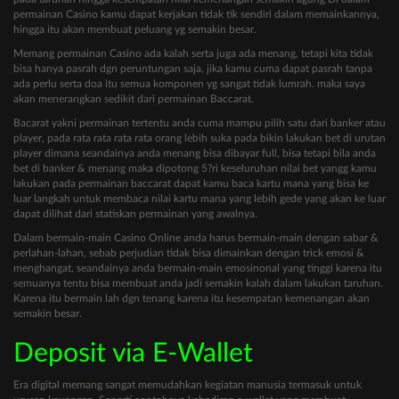
permainan Casino kamu dapat kerjakan tidak tik sendiri dalam memainkannya,
hingga itu akan membuat peluang yg semakin besar.
Memang permainan Casino ada kalah serta juga ada menang, tetapi kita tidak
bisa hanya pasrah dgn peruntungan saja, jika kamu cuma dapat pasrah tanpa
ada perlu serta doa itu semua komponen yg sangat tidak lumrah. maka saya
akan menerangkan sedikit dari permainan Baccarat.
Bacarat yakni permainan tertentu anda cuma mampu pilih satu dari banker atau
player, pada rata rata rata rata orang lebih suka pada bikin lakukan bet di urutan
player dimana seandainya anda menang bisa dibayar full, bisa tetapi bila anda
bet di banker & menang maka dipotong 5?ri keseluruhan nilai bet yangg kamu
lakukan pada permainan baccarat dapat kamu baca kartu mana yang bisa ke
luar langkah untuk membaca nilai kartu mana yang lebih gede yang akan ke luar
dapat dilihat dari statiskan permainan yang awalnya.
Dalam bermain-main Casino Online anda harus bermain-main dengan sabar &
perlahan-lahan, sebab perjudian tidak bisa dimainkan dengan trick emosi &
menghangat, seandainya anda bermain-main emosinonal yang tinggi karena itu
semuanya tentu bisa membuat anda jadi semakin kalah dalam lakukan taruhan.
Karena itu bermain lah dgn tenang karena itu kesempatan kemenangan akan
semakin besar.
Deposit via E-Wallet
Era digital memang sangat memudahkan kegiatan manusia termasuk untuk