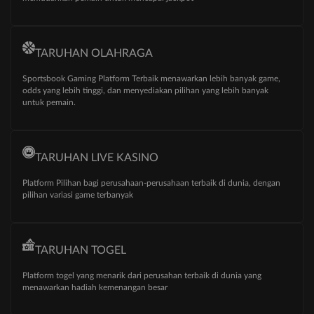
TARUHAN OLAHRAGA
Sportsbook Gaming Platform Terbaik menawarkan lebih banyak game,
odds yang lebih tinggi, dan menyediakan pilihan yang lebih banyak
untuk pemain.
TARUHAN LIVE KASINO
Platform Pilihan bagi perusahaan-perusahaan terbaik di dunia, dengan
pilihan variasi game terbanyak
TARUHAN TOGEL
Platform togel yang menarik dari perusahan terbaik di dunia yang
menawarkan hadiah kemenangan besar