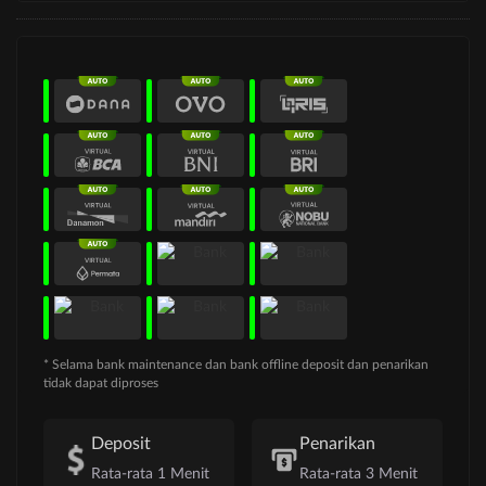
* Selama bank maintenance dan bank offline deposit dan penarikan
tidak dapat diproses
Deposit
Penarikan
Rata-rata 1 Menit
Rata-rata 3 Menit