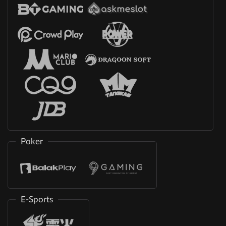
Poker
E-Sports