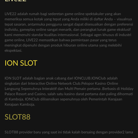
LIVE22 adalah rumah bagi sederetan game online spektakuler yang akan
memeriksa semua kotak yang tepat yang Anda miliki di daftar Anda – visualnya
tepat sasaran, antarmuka pengguna sangat dapat disesuaikan dengan preferensi
individu, gameplay online sangat menarik, dan perangkat lunak game eksklusif
kami memenuhi standar kualitas internasional. Sebagai agen khusus di industri
game online, LIVE22 memastikan bahwa permintaan pasar yang terus
meningkat dipenuhi dengan produk hiburan online utama yang melebihi
ekspektasi.
ION SLOT
ION SLOT adalah bagian anak cabang dari IONCLUB.IONClub adalah
singkatan dari Interactive Online Network Club.Pelopor Kasino Online
Langsung Sepenuhnya Interaktif dan Multi Pemain pertama .Berbasis di Holiday
Palace Resort and Casino, salah satu kasino darat pertama dan paling dihormati
di Kamboja, IONClub dilisensikan sepenuhnya oleh Pemerintah Kerajaan
Kerajaan Kamboja.
SLOT88
SLOT88 provider baru yang saat ini tidak kalah bersaing dengan provider2 lama