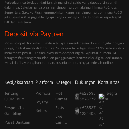
Perbedaannya terdapat dari jumlah maksimal saldo yang dapat disimpan di
dalamnya. Sakuku hanya bisa menyimpan saldo maksimal hingga Rp2 juta.
Sementara, Sakuku Plus memungkinkan kamu menyimpan saldo hingga Rp10
juta. Sakuku Plus juga dilengkapi dengan berbagai fitur tambahan seperti split
bill dan tarik tunai.
Deposit via Paytren
Meski sempat dibekukan, Paytren ternyata masuk dalam dompet digital dengan
pengguna terbanyak di Indonesia. Sejak quartal ketiga tahun 2019, ia konsisten
menempati posisi 10 dalam ekosistem dompet digital. Aplikasi ini memiliki
beragam fitur yang memudahkan penggunanya bertransaksi digital dari rumah.
Mulai dari bayar tagihan bulanan, belanja online, hingga sedekah online.
Kebijaksanaan
Platform
Kategori
Dukungan
Komunitas
Tentang
Promosi
Hot
+628535
Telegra
QQMERCY
Games
5878779
m
Loyalty
Responsible
Slots
+628537
Referral
Gambling
1235408
Live
Pusat Bantuan
Casino