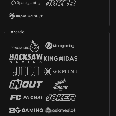
Arcade