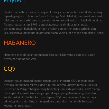
Playtech
Playtech adalah pemasok perangkat lunak game online terbesar di dunia yang
diperdagangkan di London Stock Exchange Main Market, menawarkan solusi
nilai tambah mutakhir untuk operator terkemuka di industri. Sejak dimulainya
Playtech pada tahun 1999, pendekatannya telah dipusatkan pada
pengembangan berkelanjutan dari produk dan konten game terbaik, dan
kesuksesannya dibangun di atas kemitraan yang kuat dengan pemegang lisensi.
HABANERO
Habanero menciptakan permainan Slot dan Meja yang populer di pasar
permainan Barat dan Asia.
CQ9
Dengan tujuan menjadi merek terkemuka di industri, CQ9 menciptakan
berbagai permainan rekreasi dan hiburan dengan kualitas terbaik. Melalui
Penelitian & Pengembangan yang berkelanjutan serta produksi, CQ9 mampu
mencapai ekspansi bisnis yang cepat dengan pengalaman yang kaya dan
kolaborasi aktif. Melihat ke masa depan, CQ9 akan menerapkan berbagai
teknologi dan data, Untuk memperkaya pasar dan memenuhi berbagai
kebutuhan pelanggan.