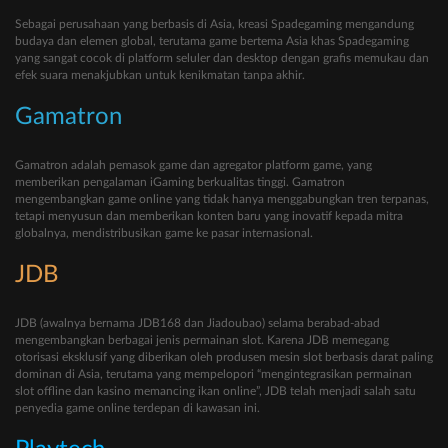
Sebagai perusahaan yang berbasis di Asia, kreasi Spadegaming mengandung
budaya dan elemen global, terutama game bertema Asia khas Spadegaming
yang sangat cocok di platform seluler dan desktop dengan grafis memukau dan
efek suara menakjubkan untuk kenikmatan tanpa akhir.
Gamatron
Gamatron adalah pemasok game dan agregator platform game, yang
memberikan pengalaman iGaming berkualitas tinggi. Gamatron
mengembangkan game online yang tidak hanya menggabungkan tren terpanas,
tetapi menyusun dan memberikan konten baru yang inovatif kepada mitra
globalnya, mendistribusikan game ke pasar internasional.
JDB
JDB (awalnya bernama JDB168 dan Jiadoubao) selama berabad-abad
mengembangkan berbagai jenis permainan slot. Karena JDB memegang
otorisasi eksklusif yang diberikan oleh produsen mesin slot berbasis darat paling
dominan di Asia, terutama yang mempelopori “mengintegrasikan permainan
slot offline dan kasino memancing ikan online”, JDB telah menjadi salah satu
penyedia game online terdepan di kawasan ini.