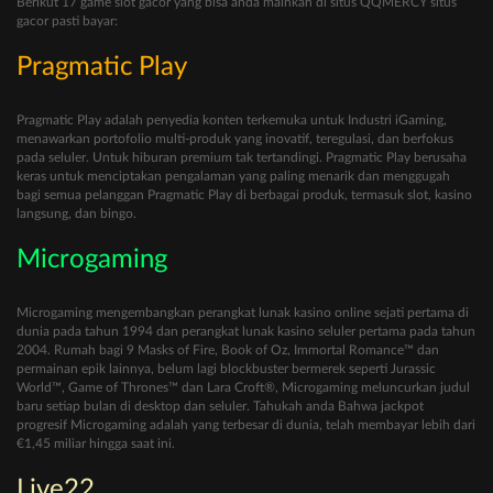
Berikut 17 game slot gacor yang bisa anda mainkan di situs QQMERCY situs
gacor pasti bayar:
Pragmatic Play
Pragmatic Play adalah penyedia konten terkemuka untuk Industri iGaming,
menawarkan portofolio multi-produk yang inovatif, teregulasi, dan berfokus
pada seluler. Untuk hiburan premium tak tertandingi. Pragmatic Play berusaha
keras untuk menciptakan pengalaman yang paling menarik dan menggugah
bagi semua pelanggan Pragmatic Play di berbagai produk, termasuk slot, kasino
langsung, dan bingo.
Microgaming
Microgaming mengembangkan perangkat lunak kasino online sejati pertama di
dunia pada tahun 1994 dan perangkat lunak kasino seluler pertama pada tahun
2004. Rumah bagi 9 Masks of Fire, Book of Oz, Immortal Romance™ dan
permainan epik lainnya, belum lagi blockbuster bermerek seperti Jurassic
World™, Game of Thrones™ dan Lara Croft®, Microgaming meluncurkan judul
baru setiap bulan di desktop dan seluler. Tahukah anda Bahwa jackpot
progresif Microgaming adalah yang terbesar di dunia, telah membayar lebih dari
€1,45 miliar hingga saat ini.
Live22