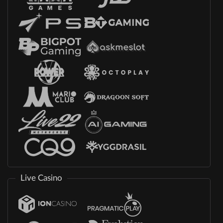
Live Casino