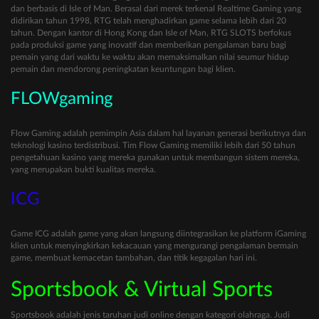
dan berbasis di Isle of Man. Berasal dari merek terkenal Realtime Gaming yang
didirikan tahun 1998, RTG telah menghadirkan game selama lebih dari 20
tahun. Dengan kantor di Hong Kong dan Isle of Man, RTG SLOTS berfokus
pada produksi game yang inovatif dan memberikan pengalaman baru bagi
pemain yang dari waktu ke waktu akan memaksimalkan nilai seumur hidup
pemain dan mendorong peningkatan keuntungan bagi klien.
FLOWgaming
Flow Gaming adalah pemimpin Asia dalam hal layanan generasi berikutnya dan
teknologi kasino terdistribusi. Tim Flow Gaming memiliki lebih dari 50 tahun
pengetahuan kasino yang mereka gunakan untuk membangun sistem mereka,
yang merupakan bukti kualitas mereka.
ICG
Game ICG adalah game yang akan langsung diintegrasikan ke platform iGaming
klien untuk menyingkirkan kekacauan yang mengurangi pengalaman bermain
game, membuat kemacetan tambahan, dan titik kegagalan hari ini.
Sportsbook & Virtual Sports
Sportsbook adalah jenis taruhan judi online dengan kategori olahraga. Judi