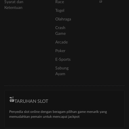
Syarat dan
Race
Ketentuan
Togel
Olahraga
Crash
Game
Arcade
Poker
E-Sports
Sabung
Ayam
TARUHAN SLOT
Penyedia slot online dengan beragam pilihan game menarik yang
memudahkan pemain untuk mencapai jackpot