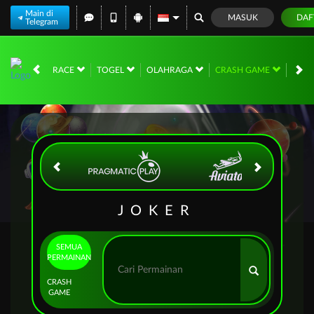
Main di
MASUK
DAF
Telegram
 CASINO
RACE
TOGEL
OLAHRAGA
CRASH GAME
ARC
JOKER
SEMUA
PERMAINAN
CRASH
GAME