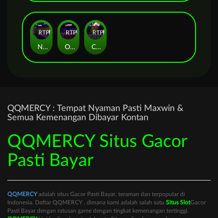
RTP
84%
RTP
81%
RTP
95%
Nyan Cat
Out Run
Cash Or Crash
QQMERCY : Tempat Nyaman Pasti Maxwin &
Semua Kemenangan Dibayar Kontan
QQMERCY Situs Gacor
Pasti Bayar
QQMERCY
adalah situs Gacor Pasti Bayar, teraman dan terpopular di
Indonesia. Daftar QQMERCY , dimana kami adalah salah satu
Situs Slot
Gacor
Pasti Bayar dengan ratusan game dengan tingkat kemenangan tertinggi.