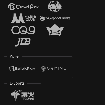
Poker
E-Sports