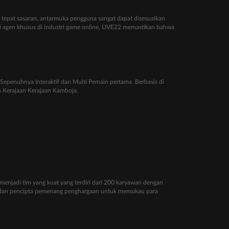
 tepat sasaran, antarmuka pengguna sangat dapat disesuaikan
ai agen khusus di industri game online, LIVE22 memastikan bahwa
epenuhnya Interaktif dan Multi Pemain pertama .Berbasis di
h Kerajaan Kerajaan Kamboja.
enjadi tim yang kuat yang terdiri dari 200 karyawan dengan
an dan pencipta pemenang penghargaan untuk memukau para