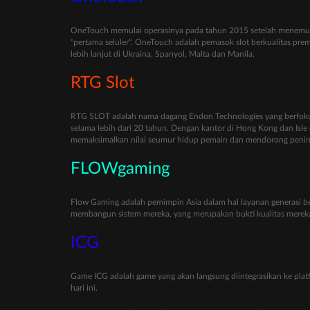
OneTouch memulai operasinya pada tahun 2015 setelah menemuka
"pertama seluler". OneTouch adalah pemasok slot berkualitas premi
lebih lanjut di Ukraina, Spanyol, Malta dan Manila.
RTG Slot
RTG SLOT adalah nama dagang Endon Technologies yang berfokus p
selama lebih dari 20 tahun. Dengan kantor di Hong Kong dan Is
memaksimalkan nilai seumur hidup pemain dan mendorong pening
FLOWgaming
Flow Gaming adalah pemimpin Asia dalam hal layanan generasi be
membangun sistem mereka, yang merupakan bukti kualitas merek
ICG
Game ICG adalah game yang akan langsung diintegrasikan ke pl
hari ini.