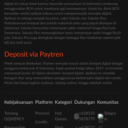
digital ini cukup besar karena mayoritas perusahaan di Indonesia cenderung
menggunakan BCA untuk membayar gaji karyawannya. Untuk itu, Bank BCA
kemudian merilis aplikasi Sakuku untuk mempermudah transaksi digital.
Aplikasi ini terbagi menjadi dua jenis, yakni Sakuku dan Sakuku Plus.
Perbedaannya terdapat dari jumlah maksimal saldo yang dapat disimpan di
dalamnya. Sakuku hanya bisa menyimpan saldo maksimal hingga Rp2 juta.
Sementara, Sakuku Plus memungkinkan kamu menyimpan saldo hingga Rp10
juta. Sakuku Plus juga dilengkapi dengan berbagai fitur tambahan seperti split
bill dan tarik tunai.
Deposit via Paytren
Meski sempat dibekukan, Paytren ternyata masuk dalam dompet digital dengan
pengguna terbanyak di Indonesia. Sejak quartal ketiga tahun 2019, ia konsisten
menempati posisi 10 dalam ekosistem dompet digital. Aplikasi ini memiliki
beragam fitur yang memudahkan penggunanya bertransaksi digital dari rumah.
Mulai dari bayar tagihan bulanan, belanja online, hingga sedekah online.
Kebijaksanaan
Platform
Kategori
Dukungan
Komunitas
Tentang
Promosi
Hot
+628535
Telegra
QQMERCY
Games
5878779
m
Loyalty
Responsible
Slots
+628537