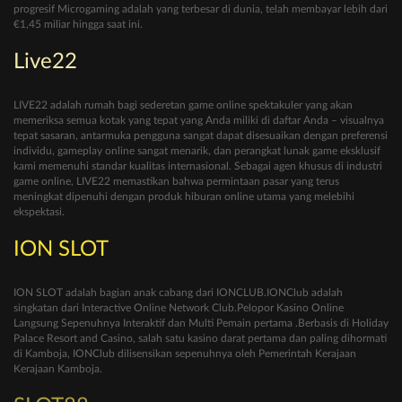
progresif Microgaming adalah yang terbesar di dunia, telah membayar lebih dari
€1,45 miliar hingga saat ini.
Live22
LIVE22 adalah rumah bagi sederetan game online spektakuler yang akan
memeriksa semua kotak yang tepat yang Anda miliki di daftar Anda – visualnya
tepat sasaran, antarmuka pengguna sangat dapat disesuaikan dengan preferensi
individu, gameplay online sangat menarik, dan perangkat lunak game eksklusif
kami memenuhi standar kualitas internasional. Sebagai agen khusus di industri
game online, LIVE22 memastikan bahwa permintaan pasar yang terus
meningkat dipenuhi dengan produk hiburan online utama yang melebihi
ekspektasi.
ION SLOT
ION SLOT adalah bagian anak cabang dari IONCLUB.IONClub adalah
singkatan dari Interactive Online Network Club.Pelopor Kasino Online
Langsung Sepenuhnya Interaktif dan Multi Pemain pertama .Berbasis di Holiday
Palace Resort and Casino, salah satu kasino darat pertama dan paling dihormati
di Kamboja, IONClub dilisensikan sepenuhnya oleh Pemerintah Kerajaan
Kerajaan Kamboja.