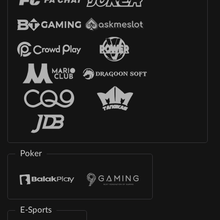
Poker
E-Sports