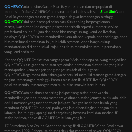
QQMERCY
adalah situs Gacor Pasti Bayar, teraman dan terpopular di
Indonesia. Daftar QQMERCY , dimana kami adalah salah satu
Situs Slot
Gacor
Pasti Bayar dengan ratusan game dengan tingkat kemenangan tertinggi.
QQMERCY
kini hadir sebagai salah satu Situs paling berpengalaman
menyajikan slot online dengan pelayanan terbaik seperti customer service
profesional online 24 jam dan anda bisa menghubungi kami via livechat,
pastinya QQMERCY akan memberikan kemudahan kepada anda sehingga anda
bisa menikmati permainan ini jauh lebih nyaman. Anda hanya cukup
mendaftarkan diri anda sekali saja untuk bisa memainkan semua permainan
yang kami sediakan.
Kenapa QQ MERCY slot nya sangat gacor ? Ada beberapa hal yang menjadikan
QQMERCY situs gacor,salah satu nya adalah permainan slot online yang bisa
mendapatkan kemenangan yang sangat mudah di situs gacor
QQMERCY.Bagaimana tidak,situs gacor satu ini memiliki ratusan game dengan
tingkat kemenangan tertinggi. Pantau terus dan ikuti RTP live QQMERCY
pastikan meraih kemenangan maximum alias maxwin bertubi-tubi.
QQMERCY
adalah situs slot sering jackpot yang setiap harinya selalu
memberikan jackpot kepada membernya dimana setiap jamnya selalu ada lebih
dari 1 member yang mendapatkan jackpot. Dengan kelebihan itulah yang
membuat QQMERCY lain dari pada yang lain dibandingkan dengan situs
lainnya. Jadi tunggu apalagi mari bergabung bersama kami dan rasakan JP
setiap harinya, hanya di QQMERCY, bukan yang lain.
17 Permainan Slot Online Gacor dan sering JP di QQMERCY dan Pasti bayar
terpercaya 100% Sebagai salah satu situs slot gacor pasti bayar, QQMERCY