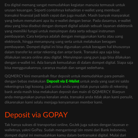
Era digital memang sangat memudahkan kegiatan manusia termasuk untuk
urusan keuangan. Seperti contohnya kehadiran e-wallet yang membuat
transaksi finansial jadi lebih cepat dan juga mudah. Masih banyak masyarakat
yang belum memahami apa itu e-wallet dengan benar. Pada dasarnya, e-wallet
atau yang bisa disebut dengan dompet digital adalah sebuah layanan elektronik
yang memiliki fungsi untuk menyimpan data serta sebagai instrumen
pembayaran. Cara kerjanya adalah dengan menggunakan kartu atau uang
elektronik, hingga menampung uang serta untuk melakukan beragam
pembayaran. Dompet digital ini bisa digunakan untuk beragam hal khususnya
dalam transfer ke antar rekening dan antar bank. Transaksi apa saja bisa
dilakukan secara online atau digital. Menyimpan uang pun juga bisa dilakukan
dengan e-wallet ini. Ada banyak kemudahan di dalam dompet digital. Siapa saja
bisa menggunakannya, caranya mudah dan sangat sederhana.
QQMERCY kini menambah fitur deposit untuk memudahkan para pemain
dengan bebas melakukan
Deposit via E-Wallet
untuk anda yang saat ini saldo
rekeningnya lagi kosong. jadi untuk anda yang tidak punya saldo di rekening
bank anda masih bisa melakukan deposit dan main di QQMERCY. Biarpun
anda mengunakan punya kenalan anda, transaksi anda tidak akan kami persulit,
dikarenakan kami selalu menjaga kenyamanan member kami.
Deposit via GOPAY
Tak hanya sukses di transportasi online, GoJek juga sukses dengan layanan e-
walletnya, yakni GoPay. Sudah mengantongi izin resmi dari Bank Indonesia,
dompet digital ini memudahkan kamu dalam bertransaksi digital. Mulai dari