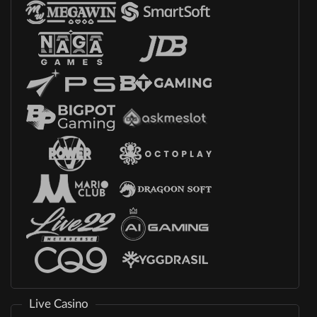
Live Casino