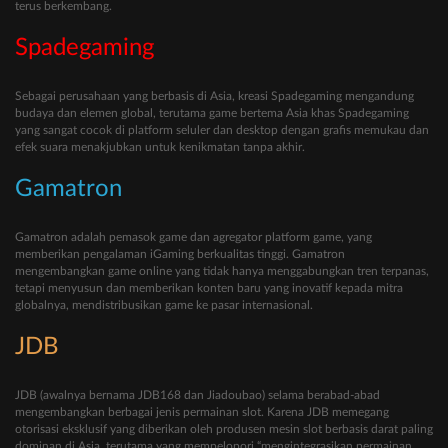
terus berkembang.
Spadegaming
Sebagai perusahaan yang berbasis di Asia, kreasi Spadegaming mengandung
budaya dan elemen global, terutama game bertema Asia khas Spadegaming
yang sangat cocok di platform seluler dan desktop dengan grafis memukau dan
efek suara menakjubkan untuk kenikmatan tanpa akhir.
Gamatron
Gamatron adalah pemasok game dan agregator platform game, yang
memberikan pengalaman iGaming berkualitas tinggi. Gamatron
mengembangkan game online yang tidak hanya menggabungkan tren terpanas,
tetapi menyusun dan memberikan konten baru yang inovatif kepada mitra
globalnya, mendistribusikan game ke pasar internasional.
JDB
JDB (awalnya bernama JDB168 dan Jiadoubao) selama berabad-abad
mengembangkan berbagai jenis permainan slot. Karena JDB memegang
otorisasi eksklusif yang diberikan oleh produsen mesin slot berbasis darat paling
dominan di Asia, terutama yang mempelopori “mengintegrasikan permainan