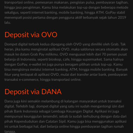
transportasi online, pemesanan makanan, pengisian pulsa, pembayaran tagihan,
hingga jasa pengiriman. Kamu bisa melakukan top-up dengan beberapa metode
sekaligus, seperti internet banking, mobile banking, hingga ATM. GoPay stabil
menempati posisi pertama dengan pengguna aktif terbanyak sejak tahun 2019
lalu.
Deposit via OVO
Dompet digital terbaik kedua dipegang oleh OVO yang dimiliki oleh Grab. Tak
heran, jika kamu menginstal aplikasi OVO, maka saldonya secara otomatis akan
masuk ke dalam Grab Pay milikmu. OVO menguasai lebih dari 70 persen pusat
belanja di Indonesia, seperti bioskop, cafe, hingga supermarket. Sama halnya
dengan GoPay, e-wallet ini juga punya beragam pilihan untuk top-up. Kamu
bisa mengisinya melalui internet banking, ATM, hingga mobile banking. Banyak
fitur yang terdapat di aplikasi OVO, mulai dari transfer antar bank, pembayaran
transaksi e-commerce, hingga transportasi online.
Deposit via DANA
Dana juga kini semakin melambung di kalangan masyarakat untuk transaksi
digital. Terlebih lagi, dompet digital yang satu ini sudah mengantongi izin dari
pihak Bank Indonesia sebagai Lembaga Keuangan Digital. Aplikasi ini juga
mempunyai keunggulan tersendiri, sebab ia sudah terhubung dengan data dari
pihak Kependudukan dan Catatan Sipil. Kamu juga bisa menggunakan aplikasi
ini untuk berbagai hal, dari belanja online hingga pembayaran tagihan rumah
tangga.