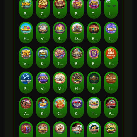
Bicho
Coin Rush Deluxe
European Roulette
Bai Cao Black & Red
Teen Patti Versus
Indonesian Animal Dice
Fruit Roulette
Vietnam Fish Prawn Crab
Burmese 6 Animals
Dota Hi-Lo
Bonus Dice
Tongits
Vietnam Rock Paper Scissors
Kingmaker Pok Deng
Thai Fish Prawn Crab GO!
Baccarat: Multi
Bai Cao Mystic Four
Four Dice
Plinko Rush
Video Poker
Minesweeper
Heist
Blackjack
Iron Dome
7 Up 7 Down
KM Power Ball
Coin Toss
KM Virtual Greyhound Racing
Toon Crash
Poker Roulette