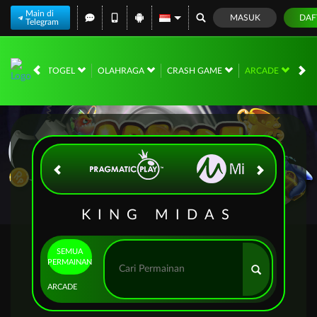
Main di
MASUK
DAF
Telegram
RACE
TOGEL
OLAHRAGA
CRASH GAME
ARCADE
PO
KING MIDAS
SEMUA
PERMAINAN
ARCADE