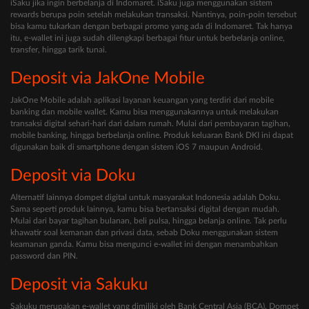
iSaku jika ingin berbelanja di Indomaret. iSaku juga menggunakan sistem
rewards berupa poin setelah melakukan transaksi. Nantinya, poin-poin tersebut
bisa kamu tukarkan dengan berbagai promo yang ada di Indomaret. Tak hanya
itu, e-wallet ini juga sudah dilengkapi berbagai fitur untuk berbelanja online,
transfer, hingga tarik tunai.
Deposit via JakOne Mobile
JakOne Mobile adalah aplikasi layanan keuangan yang terdiri dari mobile
banking dan mobile wallet. Kamu bisa menggunakannya untuk melakukan
transaksi digital sehari-hari dari dalam rumah. Mulai dari pembayaran tagihan,
mobile banking, hingga berbelanja online. Produk keluaran Bank DKI ini dapat
digunakan baik di smartphone dengan sistem iOS 7 maupun Android.
Deposit via Doku
Alternatif lainnya dompet digital untuk masyarakat Indonesia adalah Doku.
Sama seperti produk lainnya, kamu bisa bertansaksi digital dengan mudah.
Mulai dari bayar tagihan bulanan, beli pulsa, hingga belanja online. Tak perlu
khawatir soal kemanan dan privasi data, sebab Doku menggunakan sistem
keamanan ganda. Kamu bisa mengunci e-wallet ini dengan menambahkan
password dan PIN.
Deposit via Sakuku
Sakuku merupakan e-wallet yang dimiliki oleh Bank Central Asia (BCA). Dompet