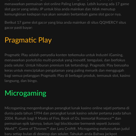
menawarkan permainan slot online Paling Lengkap. Lebih kurang ada 17 game
slot gacor yang selalu JP untuk bisa anda mainkan dan tidak menutup
kemungkinan kedepan nya akan semakin bertambah game slot gacor nya.
Berikut 17 game slot gacor yang bisa anda mainkan di situs QQMERCY situs
gacor pasti bayar:
Pragmatic Play
Pragmatic Play adalah penyedia konten terkemuka untuk Industri iGaming,
menawarkan portofolio multi-produk yang inovatif, teregulasi, dan berfokus
pada seluler. Untuk hiburan premium tak tertandingi. Pragmatic Play berusaha
keras untuk menciptakan pengalaman yang paling menarik dan menggugah
bagi semua pelanggan Pragmatic Play di berbagai produk, termasuk slot, kasino
langsung, dan bingo.
Microgaming
Microgaming mengembangkan perangkat lunak kasino online sejati pertama di
dunia pada tahun 1994 dan perangkat lunak kasino seluler pertama pada tahun
2004. Rumah bagi 9 Masks of Fire, Book of Oz, Immortal Romance™ dan
permainan epik lainnya, belum lagi blockbuster bermerek seperti Jurassic
World™, Game of Thrones™ dan Lara Croft®, Microgaming meluncurkan judul
baru setiap bulan di desktop dan seluler. Tahukah anda Bahwa jackpot