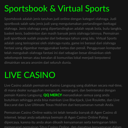
Sportsbook & Virtual Sports
Sportsbook adalah jenis taruhan judi online dengan kategori olahraga. Judi
sportbook salah satu jenis judi yang mengutamakan pertandingan berbagai
olahraga. Jenis olahraga yang dipertandingkan adalah sepak bola, bulu tangkis,
basket tenis, badminton dan masih banyak jenis olahraga lainnya. Permainan
judi sportbook sudah populer dari beberapa tahun yang lalu. Virtual Sports
adalah yang terinspirasi oleh olahraga nyata, game ini berasal dari olahraga
fantasi yang digambar menggunakan kertas dan pensil. Penggunaan komputer
telah mengubah olahraga fantasi ini dari sebagian besar dimainkan oleh
sekelompok teman atau kenalan di komunitas lokal menjadi berpotensi
dimainkan secara anonim dari seluruh dunia.
LIVE CASINO
Live Casino adalah permainan Kasino Langsung yang dialirkan secara real-time,
di mana dealer sungguhan mengacak, menangani, dan berinteraksi dengan
pemain Kasino Langsung.
QQ MERCY
menyediakan semua yang anda
butuhkan sehingga anda bisa mainkan Live Blackjack, Live Roulette, dan Live
Baccarat dan Live Ultimate Texas Hold'em dari kenyamanan rumah Anda.
Permainan Casino Online waktu ini telah tersedia banyak di Agen Casino di
internet. tetapi anda sebaiknya bermain di Agen Casino Online Paling
dipercaya, karena itu anda akan dikasih kenyamanan serta keringanan bikin
memenangi permainan Situs Casino Online. dgn dapatnya kenyamanan dalam