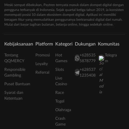
Meski sempat dibekukan, Paytren ternyata masuk dalam dompet digital dengan
pengguna terbanyak di Indonesia. Sejak quartal ketiga tahun 2019, ia konsisten
menempati posisi 10 dalam ekosistem dompet digital. Aplikasi ini memiliki
beragam fitur yang memudahkan penggunanya bertransaksi digital dari rumah.
Mulai dari bayar tagihan bulanan, belanja online, hingga sedekah online.
Kebijaksanaan
Platform
Kategori
Dukungan
Komunitas
Tentang
Promosi
Hot
+628535
Telegra
QQMERCY
Games
5878779
m
Loyalty
Responsible
Slots
+628537
Referral
Gambling
1235408
Live
Pusat Bantuan
Casino
Syarat dan
Race
Ketentuan
Togel
Olahraga
Crash
Game