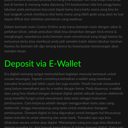
bet di banker & menang maka dipotong 5?ri keseluruhan nilai bet yangg kamu
lakukan pada permainan baccarat dapat kamu baca kartu mana yang bisa ke
luar langkah untuk membaca nilai kartu mana yang lebih gede yang akan ke luar
dapat dilihat dari statiskan permainan yang awalnya.
Dalam bermain-main Casino Online anda harus bermain-main dengan sabar &
perlahan-lahan, sebab perjudian tidak bisa dimainkan dengan trick emosi &
menghangat, seandainya anda bermain-main emosinonal yang tinggi karena itu
semuanya tentu bisa membuat anda jadi semakin kalah dalam lakukan taruhan.
Karena itu bermain lah dgn tenang karena itu kesempatan kemenangan akan
semakin besar.
Deposit via E-Wallet
Era digital memang sangat memudahkan kegiatan manusia termasuk untuk
urusan keuangan. Seperti contohnya kehadiran e-wallet yang membuat
transaksi finansial jadi lebih cepat dan juga mudah. Masih banyak masyarakat
yang belum memahami apa itu e-wallet dengan benar. Pada dasarnya, e-wallet
atau yang bisa disebut dengan dompet digital adalah sebuah layanan elektronik
yang memiliki fungsi untuk menyimpan data serta sebagai instrumen
pembayaran. Cara kerjanya adalah dengan menggunakan kartu atau uang
elektronik, hingga menampung uang serta untuk melakukan beragam
pembayaran. Dompet digital ini bisa digunakan untuk beragam hal khususnya
dalam transfer ke antar rekening dan antar bank. Transaksi apa saja bisa
dilakukan secara online atau digital. Menyimpan uang pun juga bisa dilakukan
dengan e-wallet ini. Ada banyak kemudahan di dalam dompet digital. Siapa saja