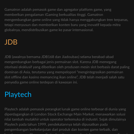
Gamatron adalah pemasok game dan agregator platform game, yang
memberikan pengalaman iGaming berkualitas tinggi. Gamatron
mengembangkan game online yang tidak hanya menggabungkan tren terpanas,
tetapi menyusun dan memberikan konten baru yang inovatif kepada mitra
globalnya, mendistribusikan game ke pasar internasional.
JDB
JDB (awalnya bernama JDB168 dan Jiadoubao) selama berabad-abad
mengembangkan berbagai jenis permainan slot. Karena JDB memegang
otorisasi eksklusif yang diberikan oleh produsen mesin slot berbasis darat paling
dominan di Asia, terutama yang mempelopori “mengintegrasikan permainan
slot offline dan kasino memancing ikan online”, JDB telah menjadi salah satu
penyedia game online terdepan di kawasan ini.
Playtech
Playtech adalah pemasok perangkat lunak game online terbesar di dunia yang
diperdagangkan di London Stock Exchange Main Market, menawarkan solusi
nilai tambah mutakhir untuk operator terkemuka di industri. Sejak dimulainya
Playtech pada tahun 1999, pendekatannya telah dipusatkan pada
pengembangan berkelanjutan dari produk dan konten game terbaik, dan