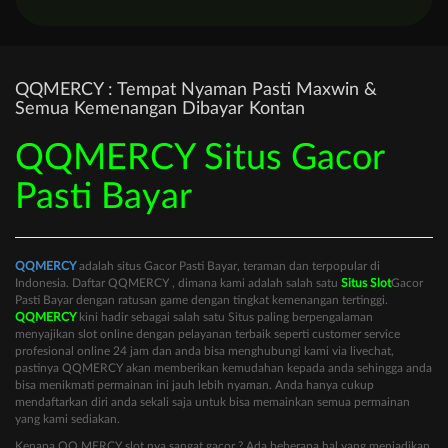
QQMERCY : Tempat Nyaman Pasti Maxwin &
Semua Kemenangan Dibayar Kontan
QQMERCY Situs Gacor
Pasti Bayar
QQMERCY
adalah situs Gacor Pasti Bayar, teraman dan terpopular di
Indonesia. Daftar QQMERCY , dimana kami adalah salah satu
Situs Slot
Gacor
Pasti Bayar dengan ratusan game dengan tingkat kemenangan tertinggi.
QQMERCY
kini hadir sebagai salah satu Situs paling berpengalaman
menyajikan slot online dengan pelayanan terbaik seperti customer service
profesional online 24 jam dan anda bisa menghubungi kami via livechat,
pastinya QQMERCY akan memberikan kemudahan kepada anda sehingga anda
bisa menikmati permainan ini jauh lebih nyaman. Anda hanya cukup
mendaftarkan diri anda sekali saja untuk bisa memainkan semua permainan
yang kami sediakan.
Kenapa QQ MERCY slot nya sangat gacor ? Ada beberapa hal yang menjadikan