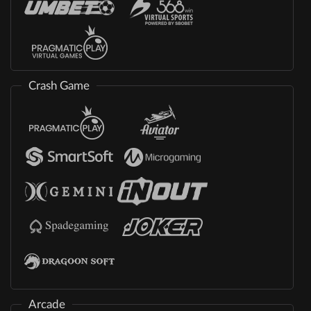
Crash Game
Arcade