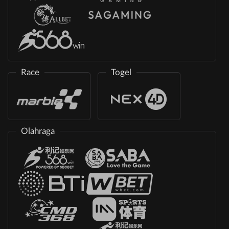
Race
Togel
Olahraga