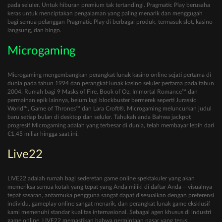
pada seluler. Untuk hiburan premium tak tertandingi. Pragmatic Play berusaha
keras untuk menciptakan pengalaman yang paling menarik dan menggugah
bagi semua pelanggan Pragmatic Play di berbagai produk, termasuk slot, kasino
langsung, dan bingo.
Microgaming
Microgaming mengembangkan perangkat lunak kasino online sejati pertama di
dunia pada tahun 1994 dan perangkat lunak kasino seluler pertama pada tahun
2004. Rumah bagi 9 Masks of Fire, Book of Oz, Immortal Romance™ dan
permainan epik lainnya, belum lagi blockbuster bermerek seperti Jurassic
World™, Game of Thrones™ dan Lara Croft®, Microgaming meluncurkan judul
baru setiap bulan di desktop dan seluler. Tahukah anda Bahwa jackpot
progresif Microgaming adalah yang terbesar di dunia, telah membayar lebih dari
€1,45 miliar hingga saat ini.
Live22
LIVE22 adalah rumah bagi sederetan game online spektakuler yang akan
memeriksa semua kotak yang tepat yang Anda miliki di daftar Anda – visualnya
tepat sasaran, antarmuka pengguna sangat dapat disesuaikan dengan preferensi
individu, gameplay online sangat menarik, dan perangkat lunak game eksklusif
kami memenuhi standar kualitas internasional. Sebagai agen khusus di industri
game online, LIVE22 memastikan bahwa permintaan pasar yang terus