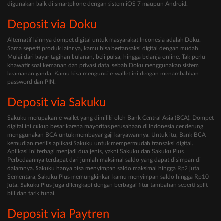
digunakan baik di smartphone dengan sistem iOS 7 maupun Android.
Deposit via Doku
Alternatif lainnya dompet digital untuk masyarakat Indonesia adalah Doku.
Sama seperti produk lainnya, kamu bisa bertansaksi digital dengan mudah.
Mulai dari bayar tagihan bulanan, beli pulsa, hingga belanja online. Tak perlu
khawatir soal kemanan dan privasi data, sebab Doku menggunakan sistem
keamanan ganda. Kamu bisa mengunci e-wallet ini dengan menambahkan
password dan PIN.
Deposit via Sakuku
Sakuku merupakan e-wallet yang dimiliki oleh Bank Central Asia (BCA). Dompet
digital ini cukup besar karena mayoritas perusahaan di Indonesia cenderung
menggunakan BCA untuk membayar gaji karyawannya. Untuk itu, Bank BCA
kemudian merilis aplikasi Sakuku untuk mempermudah transaksi digital.
Aplikasi ini terbagi menjadi dua jenis, yakni Sakuku dan Sakuku Plus.
Perbedaannya terdapat dari jumlah maksimal saldo yang dapat disimpan di
dalamnya. Sakuku hanya bisa menyimpan saldo maksimal hingga Rp2 juta.
Sementara, Sakuku Plus memungkinkan kamu menyimpan saldo hingga Rp10
juta. Sakuku Plus juga dilengkapi dengan berbagai fitur tambahan seperti split
bill dan tarik tunai.
Deposit via Paytren