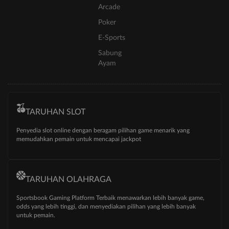
Arcade
Poker
E-Sports
Sabung
Ayam
TARUHAN SLOT
Penyedia slot online dengan beragam pilihan game menarik yang
memudahkan pemain untuk mencapai jackpot
TARUHAN OLAHRAGA
Sportsbook Gaming Platform Terbaik menawarkan lebih banyak game,
odds yang lebih tinggi, dan menyediakan pilihan yang lebih banyak
untuk pemain.