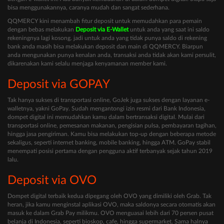
bisa menggunakannya, caranya mudah dan sangat sederhana.
QQMERCY kini menambah fitur deposit untuk memudahkan para pemain
dengan bebas melakukan
Deposit via E-Wallet
untuk anda yang saat ini saldo
rekeningnya lagi kosong. jadi untuk anda yang tidak punya saldo di rekening
bank anda masih bisa melakukan deposit dan main di QQMERCY. Biarpun
anda mengunakan punya kenalan anda, transaksi anda tidak akan kami persulit,
dikarenakan kami selalu menjaga kenyamanan member kami.
Deposit via GOPAY
Tak hanya sukses di transportasi online, GoJek juga sukses dengan layanan e-
walletnya, yakni GoPay. Sudah mengantongi izin resmi dari Bank Indonesia,
dompet digital ini memudahkan kamu dalam bertransaksi digital. Mulai dari
transportasi online, pemesanan makanan, pengisian pulsa, pembayaran tagihan,
hingga jasa pengiriman. Kamu bisa melakukan top-up dengan beberapa metode
sekaligus, seperti internet banking, mobile banking, hingga ATM. GoPay stabil
menempati posisi pertama dengan pengguna aktif terbanyak sejak tahun 2019
lalu.
Deposit via OVO
Dompet digital terbaik kedua dipegang oleh OVO yang dimiliki oleh Grab. Tak
heran, jika kamu menginstal aplikasi OVO, maka saldonya secara otomatis akan
masuk ke dalam Grab Pay milikmu. OVO menguasai lebih dari 70 persen pusat
belanja di Indonesia, seperti bioskop, cafe, hingga supermarket. Sama halnya