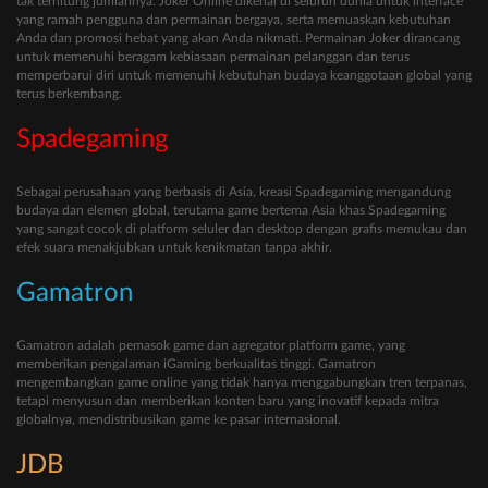
tak terhitung jumlahnya. Joker Online dikenal di seluruh dunia untuk interface
yang ramah pengguna dan permainan bergaya, serta memuaskan kebutuhan
Anda dan promosi hebat yang akan Anda nikmati. Permainan Joker dirancang
untuk memenuhi beragam kebiasaan permainan pelanggan dan terus
memperbarui diri untuk memenuhi kebutuhan budaya keanggotaan global yang
terus berkembang.
Spadegaming
Sebagai perusahaan yang berbasis di Asia, kreasi Spadegaming mengandung
budaya dan elemen global, terutama game bertema Asia khas Spadegaming
yang sangat cocok di platform seluler dan desktop dengan grafis memukau dan
efek suara menakjubkan untuk kenikmatan tanpa akhir.
Gamatron
Gamatron adalah pemasok game dan agregator platform game, yang
memberikan pengalaman iGaming berkualitas tinggi. Gamatron
mengembangkan game online yang tidak hanya menggabungkan tren terpanas,
tetapi menyusun dan memberikan konten baru yang inovatif kepada mitra
globalnya, mendistribusikan game ke pasar internasional.
JDB