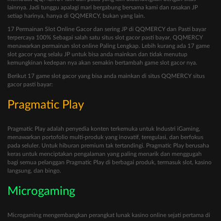
lainnya. Jadi tunggu apalagi mari bergabung bersama kami dan rasakan JP
setiap harinya, hanya di QQMERCY, bukan yang lain.
17 Permainan Slot Online Gacor dan sering JP di QQMERCY dan Pasti bayar
terpercaya 100% Sebagai salah satu situs slot gacor pasti bayar, QQMERCY
menawarkan permainan slot online Paling Lengkap. Lebih kurang ada 17 game
slot gacor yang selalu JP untuk bisa anda mainkan dan tidak menutup
kemungkinan kedepan nya akan semakin bertambah game slot gacor nya.
Berikut 17 game slot gacor yang bisa anda mainkan di situs QQMERCY situs
gacor pasti bayar:
Pragmatic Play
Pragmatic Play adalah penyedia konten terkemuka untuk Industri iGaming,
menawarkan portofolio multi-produk yang inovatif, teregulasi, dan berfokus
pada seluler. Untuk hiburan premium tak tertandingi. Pragmatic Play berusaha
keras untuk menciptakan pengalaman yang paling menarik dan menggugah
bagi semua pelanggan Pragmatic Play di berbagai produk, termasuk slot, kasino
langsung, dan bingo.
Microgaming
Microgaming mengembangkan perangkat lunak kasino online sejati pertama di