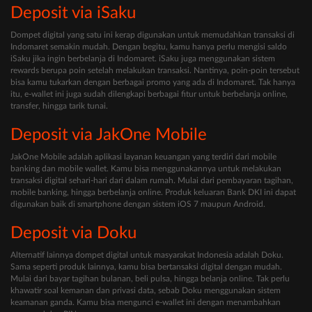
Deposit via iSaku
Dompet digital yang satu ini kerap digunakan untuk memudahkan transaksi di
Indomaret semakin mudah. Dengan begitu, kamu hanya perlu mengisi saldo
iSaku jika ingin berbelanja di Indomaret. iSaku juga menggunakan sistem
rewards berupa poin setelah melakukan transaksi. Nantinya, poin-poin tersebut
bisa kamu tukarkan dengan berbagai promo yang ada di Indomaret. Tak hanya
itu, e-wallet ini juga sudah dilengkapi berbagai fitur untuk berbelanja online,
transfer, hingga tarik tunai.
Deposit via JakOne Mobile
JakOne Mobile adalah aplikasi layanan keuangan yang terdiri dari mobile
banking dan mobile wallet. Kamu bisa menggunakannya untuk melakukan
transaksi digital sehari-hari dari dalam rumah. Mulai dari pembayaran tagihan,
mobile banking, hingga berbelanja online. Produk keluaran Bank DKI ini dapat
digunakan baik di smartphone dengan sistem iOS 7 maupun Android.
Deposit via Doku
Alternatif lainnya dompet digital untuk masyarakat Indonesia adalah Doku.
Sama seperti produk lainnya, kamu bisa bertansaksi digital dengan mudah.
Mulai dari bayar tagihan bulanan, beli pulsa, hingga belanja online. Tak perlu
khawatir soal kemanan dan privasi data, sebab Doku menggunakan sistem
keamanan ganda. Kamu bisa mengunci e-wallet ini dengan menambahkan