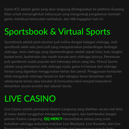
Game ICG adalah game yang akan langsung diintegrasikan ke platform iGaming
klien untuk menyingkirkan kekacauan yang mengurangi pengalaman bermain
game, membuat kemacetan tambahan, dan titik kegagalan hari ini.
Sportsbook & Virtual Sports
Sportsbook adalah jenis taruhan judi online dengan kategori olahraga. Judi
sportbook salah satu jenis judi yang mengutamakan pertandingan berbagai
olahraga. Jenis olahraga yang dipertandingkan adalah sepak bola, bulu tangkis,
basket tenis, badminton dan masih banyak jenis olahraga lainnya. Permainan
judi sportbook sudah populer dari beberapa tahun yang lalu. Virtual Sports
adalah yang terinspirasi oleh olahraga nyata, game ini berasal dari olahraga
fantasi yang digambar menggunakan kertas dan pensil. Penggunaan komputer
telah mengubah olahraga fantasi ini dari sebagian besar dimainkan oleh
sekelompok teman atau kenalan di komunitas lokal menjadi berpotensi
dimainkan secara anonim dari seluruh dunia.
LIVE CASINO
Live Casino adalah permainan Kasino Langsung yang dialirkan secara real-time,
di mana dealer sungguhan mengacak, menangani, dan berinteraksi dengan
pemain Kasino Langsung.
QQ MERCY
menyediakan semua yang anda
butuhkan sehingga anda bisa mainkan Live Blackjack, Live Roulette, dan Live
Baccarat dan Live Ultimate Texas Hold'em dari kenyamanan rumah Anda.