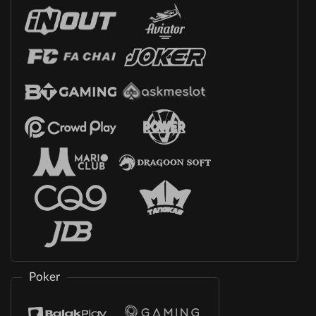
Poker