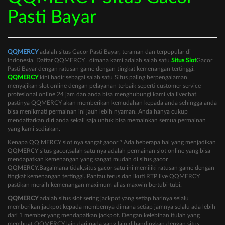
Pasti Bayar
QQMERCY
adalah situs Gacor Pasti Bayar, teraman dan terpopular di
Indonesia. Daftar QQMERCY , dimana kami adalah salah satu
Situs Slot
Gacor
Pasti Bayar dengan ratusan game dengan tingkat kemenangan tertinggi.
QQMERCY
kini hadir sebagai salah satu Situs paling berpengalaman
menyajikan slot online dengan pelayanan terbaik seperti customer service
profesional online 24 jam dan anda bisa menghubungi kami via livechat,
pastinya QQMERCY akan memberikan kemudahan kepada anda sehingga anda
bisa menikmati permainan ini jauh lebih nyaman. Anda hanya cukup
mendaftarkan diri anda sekali saja untuk bisa memainkan semua permainan
yang kami sediakan.
Kenapa QQ MERCY slot nya sangat gacor ? Ada beberapa hal yang menjadikan
QQMERCY situs gacor,salah satu nya adalah permainan slot online yang bisa
mendapatkan kemenangan yang sangat mudah di situs gacor
QQMERCY.Bagaimana tidak,situs gacor satu ini memiliki ratusan game dengan
tingkat kemenangan tertinggi. Pantau terus dan ikuti RTP live QQMERCY
pastikan meraih kemenangan maximum alias maxwin bertubi-tubi.
QQMERCY
adalah situs slot sering jackpot yang setiap harinya selalu
memberikan jackpot kepada membernya dimana setiap jamnya selalu ada lebih
dari 1 member yang mendapatkan jackpot. Dengan kelebihan itulah yang
membuat QQMERCY lain dari pada yang lain dibandingkan dengan situs