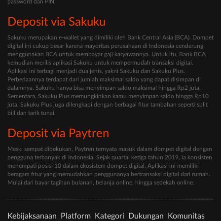
password dan PIN.
Deposit via Sakuku
Sakuku merupakan e-wallet yang dimiliki oleh Bank Central Asia (BCA). Dompet
digital ini cukup besar karena mayoritas perusahaan di Indonesia cenderung
menggunakan BCA untuk membayar gaji karyawannya. Untuk itu, Bank BCA
kemudian merilis aplikasi Sakuku untuk mempermudah transaksi digital.
Aplikasi ini terbagi menjadi dua jenis, yakni Sakuku dan Sakuku Plus.
Perbedaannya terdapat dari jumlah maksimal saldo yang dapat disimpan di
dalamnya. Sakuku hanya bisa menyimpan saldo maksimal hingga Rp2 juta.
Sementara, Sakuku Plus memungkinkan kamu menyimpan saldo hingga Rp10
juta. Sakuku Plus juga dilengkapi dengan berbagai fitur tambahan seperti split
bill dan tarik tunai.
Deposit via Paytren
Meski sempat dibekukan, Paytren ternyata masuk dalam dompet digital dengan
pengguna terbanyak di Indonesia. Sejak quartal ketiga tahun 2019, ia konsisten
menempati posisi 10 dalam ekosistem dompet digital. Aplikasi ini memiliki
beragam fitur yang memudahkan penggunanya bertransaksi digital dari rumah.
Mulai dari bayar tagihan bulanan, belanja online, hingga sedekah online.
Kebijaksanaan
Platform
Kategori
Dukungan
Komunitas