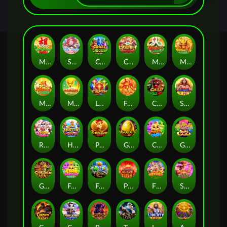
MAHJONG WINS
Starlight Princess 2000
Crazy Chicken
Caishen Mahjong: Triple Luck
Mahjong Fortune 2: Dragon Riches
Mahjong Fortune 3
MAHJONG FORTUNE
MAHJONG BONUS
Lotus Lanterns: Dragon's Fortune
Fortune Mahjong
Chili Chili Hot
SUPER HEROINE
RICH PIGGIES
Huffin’ And Puffin’ Rising
Phoenix Link - Collection
GOLDEN DRAGON EGG
Clucky Cash
Gems Bonanza
GOLDEN FAFAFA
Farm Fortune Wheel
Feeding Time
Pompeii’s Blaze 1000
FIVE BLESSINGS ARRIVE
Skeleton Thief