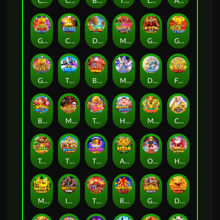
Crown of Hades
Cyber Rabbit
BUFFALO LEGEND
Thunder Lord
LIBERTY HEROINER
AZTLAN GEMS2
GOLDEN TRAIN DELUXE
Choo Choo Riches
Dragon Link Fortune
Mummy’s Treasure Quest 2
Gold Rush
GOLDEN TRAIN 2
Golden Train Ⅲ: Black Ore
THE PENGUINS
Bao Zhu Fortune
Magic Bingo Queen
Dragon's Blaze Link
Fortune Gold Pots
Big Bad Wolf
Mummy’s Treasure Quest
Triple Spin Xtreme
Huffin'and Puffin'Jackpot
MUMMY'S CURSE
Crown of Olympus
Triple Ignite
THE PUPPIES IN EGYPT
The Hallowin Bats
Aztlan Gems
Ore Rush: Cart Collector
Holly Jackpot
Money Piggies
INFECTED ZONE
THE FLAME CITY
RAPID FIRE BLAST
Gold Rush Mania
Dragon Link Collection