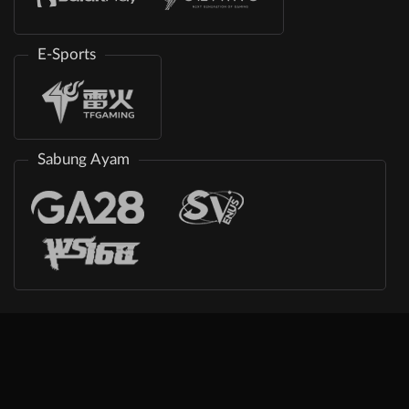
E-Sports
Sabung Ayam