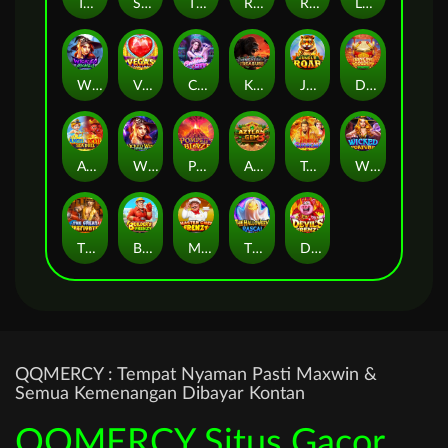
Treasure Train Deluxe
SNAPPY CARNIVAL
Thor's Hammer
RHINO LEGEND
Road to Glory
LORD OF THE GODS
WICKED RICHES
VEGAS CASH LINK
Cocktail City
King Kong Treasure
JUNGLE ROAR
Dancing Golden Drums
ANGELVSDEVIL SEA DUEL
Wicked Wins: Crystals
Pompeil Blaze
AZTLAN GEMS3
Triple Supreme Xtreme Treasure
WICKED FORTUNE
THE GREAT FIREFIGHTER
BUILDER'S FRENZY
MASTER CHEF FRENZY
The Halloween Rascal
Devil’s Frenzy
QQMERCY : Tempat Nyaman Pasti Maxwin &
Semua Kemenangan Dibayar Kontan
QQMERCY Situs Gacor