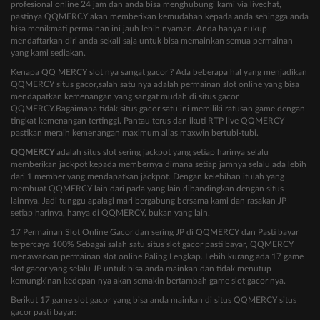
profesional online 24 jam dan anda bisa menghubungi kami via livechat,
pastinya QQMERCY akan memberikan kemudahan kepada anda sehingga anda
bisa menikmati permainan ini jauh lebih nyaman. Anda hanya cukup
mendaftarkan diri anda sekali saja untuk bisa memainkan semua permainan
yang kami sediakan.
Kenapa QQ MERCY slot nya sangat gacor ? Ada beberapa hal yang menjadikan
QQMERCY situs gacor,salah satu nya adalah permainan slot online yang bisa
mendapatkan kemenangan yang sangat mudah di situs gacor
QQMERCY.Bagaimana tidak,situs gacor satu ini memiliki ratusan game dengan
tingkat kemenangan tertinggi. Pantau terus dan ikuti RTP live QQMERCY
pastikan meraih kemenangan maximum alias maxwin bertubi-tubi.
QQMERCY
adalah situs slot sering jackpot yang setiap harinya selalu
memberikan jackpot kepada membernya dimana setiap jamnya selalu ada lebih
dari 1 member yang mendapatkan jackpot. Dengan kelebihan itulah yang
membuat QQMERCY lain dari pada yang lain dibandingkan dengan situs
lainnya. Jadi tunggu apalagi mari bergabung bersama kami dan rasakan JP
setiap harinya, hanya di QQMERCY, bukan yang lain.
17 Permainan Slot Online Gacor dan sering JP di QQMERCY dan Pasti bayar
terpercaya 100% Sebagai salah satu situs slot gacor pasti bayar, QQMERCY
menawarkan permainan slot online Paling Lengkap. Lebih kurang ada 17 game
slot gacor yang selalu JP untuk bisa anda mainkan dan tidak menutup
kemungkinan kedepan nya akan semakin bertambah game slot gacor nya.
Berikut 17 game slot gacor yang bisa anda mainkan di situs QQMERCY situs
gacor pasti bayar: