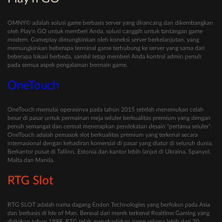
OMNY© adalah solusi game berbasis server yang dirancang dan dikembangkan
oleh Play'n GO untuk memberi Anda, solusi canggih untuk tantangan game
modern. Gameplay dimungkinkan oleh koneksi server berkelanjutan, yang
memungkinkan beberapa terminal game terhubung ke server yang sama dari
beberapa lokasi berbeda, sambil tetap memberi Anda kontrol admin penuh
pada semua aspek pengalaman bermain game.
OneTouch
OneTouch memulai operasinya pada tahun 2015 setelah menemukan celah
besar di pasar untuk permainan meja seluler berkualitas premium yang dengan
penuh semangat dan cermat menerapkan pendekatan desain "pertama seluler".
OneTouch adalah pemasok slot berkualitas premium yang terkenal secara
internasional dengan kehadiran komersial di pasar yang diatur di seluruh dunia.
Berkantor pusat di Tallinn, Estonia dan kantor lebih lanjut di Ukraina, Spanyol,
Malta dan Manila.
RTG Slot
RTG SLOT adalah nama dagang Endon Technologies yang berfokus pada Asia
dan berbasis di Isle of Man. Berasal dari merek terkenal Realtime Gaming yang
didirikan tahun 1998, RTG telah menghadirkan game selama lebih dari 20