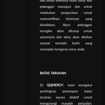
hak untuk meminta bukti umur dari
pelanggan manapun dan untuk
melakukan pengecekan untuk
memverifikasi informasi yang
disediakan. Akun pelanggan
mungkin akan ditutup untuk
sementara dan dana akan ditahan
sampai tersedia bukti yang
memadai mengenai umur anda.
BATAS TARUHAN
Di
QQMERCY
, kami mengakui
pentingnya penerapan batas
taruhan secara efektif untuk
mengurangi masalah perjudian.