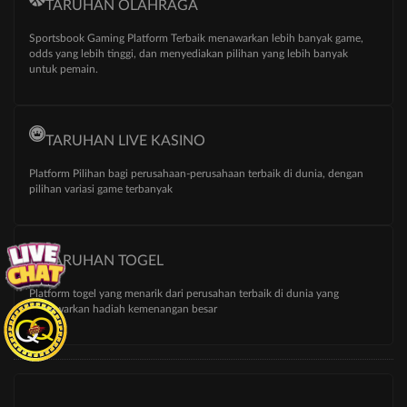
TARUHAN OLAHRAGA
Sportsbook Gaming Platform Terbaik menawarkan lebih banyak game,
odds yang lebih tinggi, dan menyediakan pilihan yang lebih banyak
untuk pemain.
TARUHAN LIVE KASINO
Platform Pilihan bagi perusahaan-perusahaan terbaik di dunia, dengan
pilihan variasi game terbanyak
TARUHAN TOGEL
Platform togel yang menarik dari perusahan terbaik di dunia yang
menawarkan hadiah kemenangan besar