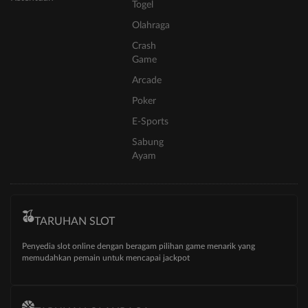
Togel
Olahraga
Crash
Game
Arcade
Poker
E-Sports
Sabung
Ayam
TARUHAN SLOT
Penyedia slot online dengan beragam pilihan game menarik yang
memudahkan pemain untuk mencapai jackpot