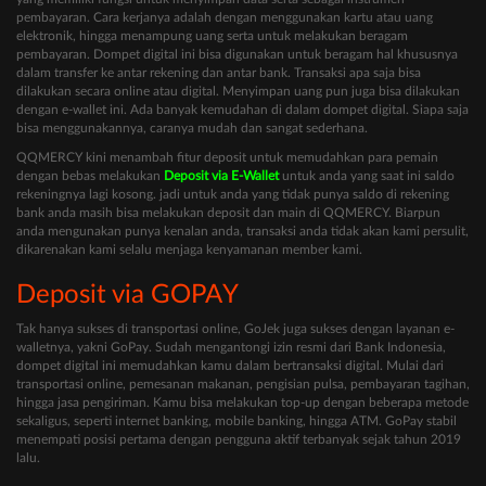
pembayaran. Cara kerjanya adalah dengan menggunakan kartu atau uang
elektronik, hingga menampung uang serta untuk melakukan beragam
pembayaran. Dompet digital ini bisa digunakan untuk beragam hal khususnya
dalam transfer ke antar rekening dan antar bank. Transaksi apa saja bisa
dilakukan secara online atau digital. Menyimpan uang pun juga bisa dilakukan
dengan e-wallet ini. Ada banyak kemudahan di dalam dompet digital. Siapa saja
bisa menggunakannya, caranya mudah dan sangat sederhana.
QQMERCY kini menambah fitur deposit untuk memudahkan para pemain
dengan bebas melakukan
Deposit via E-Wallet
untuk anda yang saat ini saldo
rekeningnya lagi kosong. jadi untuk anda yang tidak punya saldo di rekening
bank anda masih bisa melakukan deposit dan main di QQMERCY. Biarpun
anda mengunakan punya kenalan anda, transaksi anda tidak akan kami persulit,
dikarenakan kami selalu menjaga kenyamanan member kami.
Deposit via GOPAY
Tak hanya sukses di transportasi online, GoJek juga sukses dengan layanan e-
walletnya, yakni GoPay. Sudah mengantongi izin resmi dari Bank Indonesia,
dompet digital ini memudahkan kamu dalam bertransaksi digital. Mulai dari
transportasi online, pemesanan makanan, pengisian pulsa, pembayaran tagihan,
hingga jasa pengiriman. Kamu bisa melakukan top-up dengan beberapa metode
sekaligus, seperti internet banking, mobile banking, hingga ATM. GoPay stabil
menempati posisi pertama dengan pengguna aktif terbanyak sejak tahun 2019
lalu.