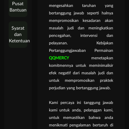
Pusat
mengesahkan taruhan yang
Bantuan
bertanggung jawab seperti halnya
mempromosikan kesadaran akan
Syarat
masalah judi dan meningkatkan
dan
pencegahan, intervensi dan
Ketentuan
pelayanan. Kebijakan
Pertanggungjawaban Permainan
QQMERCY
menetapkan
komitmennya untuk meminimalisir
efek negatif dari masalah judi dan
untuk mempromosikan praktek
perjudian yang bertanggung jawab.
Kami percaya ini tanggung jawab
kami untuk anda, pelanggan kami,
untuk memastikan bahwa anda
menikmati pengalaman bertaruh di