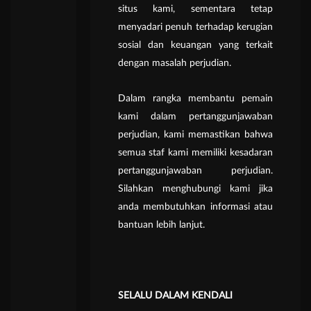
situs kami, sementara tetap
menyadari penuh terhadap kerugian
sosial dan keuangan yang terkait
dengan masalah perjudian.
Dalam rangka membantu pemain
kami dalam pertanggunjawaban
perjudian, kami memastikan bahwa
semua staf kami memiliki kesadaran
pertanggunjawaban perjudian.
Silahkan menghubungi kami jika
anda membutuhkan informasi atau
bantuan lebih lanjut.
SELALU DALAM KENDALI