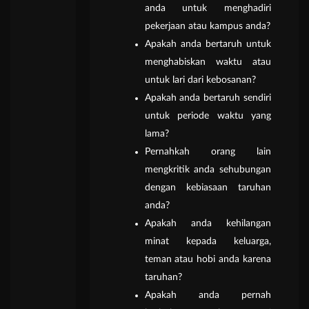
anda untuk menghadiri
pekerjaan atau kampus anda?
Apakah anda bertaruh untuk
menghabiskan waktu atau
untuk lari dari kebosanan?
Apakah anda bertaruh sendiri
untuk periode waktu yang
lama?
Pernahkah orang lain
mengkritik anda sehubungan
dengan kebiasaan taruhan
anda?
Apakah anda kehilangan
minat kepada keluarga,
teman atau hobi anda karena
taruhan?
Apakah anda pernah