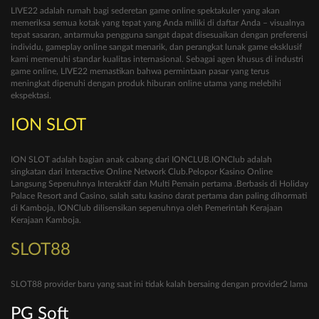
LIVE22 adalah rumah bagi sederetan game online spektakuler yang akan
memeriksa semua kotak yang tepat yang Anda miliki di daftar Anda – visualnya
tepat sasaran, antarmuka pengguna sangat dapat disesuaikan dengan preferensi
individu, gameplay online sangat menarik, dan perangkat lunak game eksklusif
kami memenuhi standar kualitas internasional. Sebagai agen khusus di industri
game online, LIVE22 memastikan bahwa permintaan pasar yang terus
meningkat dipenuhi dengan produk hiburan online utama yang melebihi
ekspektasi.
ION SLOT
ION SLOT adalah bagian anak cabang dari IONCLUB.IONClub adalah
singkatan dari Interactive Online Network Club.Pelopor Kasino Online
Langsung Sepenuhnya Interaktif dan Multi Pemain pertama .Berbasis di Holiday
Palace Resort and Casino, salah satu kasino darat pertama dan paling dihormati
di Kamboja, IONClub dilisensikan sepenuhnya oleh Pemerintah Kerajaan
Kerajaan Kamboja.
SLOT88
SLOT88 provider baru yang saat ini tidak kalah bersaing dengan provider2 lama
PG Soft