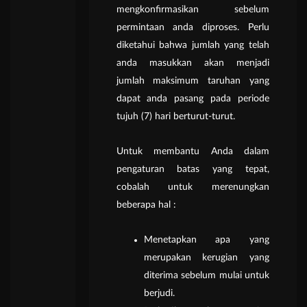
mengkonfirmasikan sebelum
permintaan anda diproses. Perlu
diketahui bahwa jumlah yang telah
anda masukkan akan menjadi
jumlah maksimum taruhan yang
dapat anda pasang pada periode
tujuh (7) hari berturut-turut.
Untuk membantu Anda dalam
pengaturan batas yang tepat,
cobalah untuk merenungkan
beberapa hal :
Menetapkan apa yang
merupakan kerugian yang
diterima sebelum mulai untuk
berjudi.