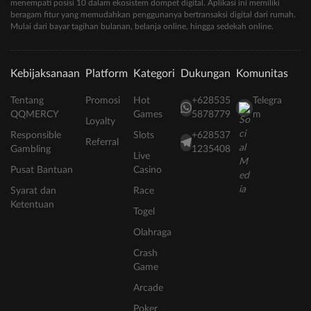
menempati posisi 10 dalam ekosistem dompet digital. Aplikasi ini memiliki
beragam fitur yang memudahkan penggunanya bertransaksi digital dari rumah.
Mulai dari bayar tagihan bulanan, belanja online, hingga sedekah online.
Kebijaksanaan
Platform
Kategori
Dukungan
Komunitas
Tentang
Promosi
Hot
+628535
Telegra
QQMERCY
Games
5878779
m
Loyalty
Responsible
Slots
+628537
Referral
Gambling
1235408
Live
Pusat Bantuan
Casino
Syarat dan
Race
Ketentuan
Togel
Olahraga
Crash
Game
Arcade
Poker