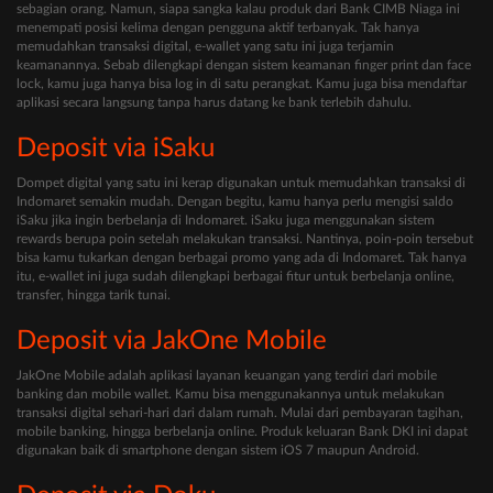
sebagian orang. Namun, siapa sangka kalau produk dari Bank CIMB Niaga ini
menempati posisi kelima dengan pengguna aktif terbanyak. Tak hanya
memudahkan transaksi digital, e-wallet yang satu ini juga terjamin
keamanannya. Sebab dilengkapi dengan sistem keamanan finger print dan face
lock, kamu juga hanya bisa log in di satu perangkat. Kamu juga bisa mendaftar
aplikasi secara langsung tanpa harus datang ke bank terlebih dahulu.
Deposit via iSaku
Dompet digital yang satu ini kerap digunakan untuk memudahkan transaksi di
Indomaret semakin mudah. Dengan begitu, kamu hanya perlu mengisi saldo
iSaku jika ingin berbelanja di Indomaret. iSaku juga menggunakan sistem
rewards berupa poin setelah melakukan transaksi. Nantinya, poin-poin tersebut
bisa kamu tukarkan dengan berbagai promo yang ada di Indomaret. Tak hanya
itu, e-wallet ini juga sudah dilengkapi berbagai fitur untuk berbelanja online,
transfer, hingga tarik tunai.
Deposit via JakOne Mobile
JakOne Mobile adalah aplikasi layanan keuangan yang terdiri dari mobile
banking dan mobile wallet. Kamu bisa menggunakannya untuk melakukan
transaksi digital sehari-hari dari dalam rumah. Mulai dari pembayaran tagihan,
mobile banking, hingga berbelanja online. Produk keluaran Bank DKI ini dapat
digunakan baik di smartphone dengan sistem iOS 7 maupun Android.