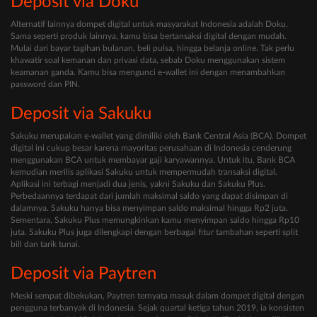
Deposit via Doku
Alternatif lainnya dompet digital untuk masyarakat Indonesia adalah Doku.
Sama seperti produk lainnya, kamu bisa bertansaksi digital dengan mudah.
Mulai dari bayar tagihan bulanan, beli pulsa, hingga belanja online. Tak perlu
khawatir soal kemanan dan privasi data, sebab Doku menggunakan sistem
keamanan ganda. Kamu bisa mengunci e-wallet ini dengan menambahkan
password dan PIN.
Deposit via Sakuku
Sakuku merupakan e-wallet yang dimiliki oleh Bank Central Asia (BCA). Dompet
digital ini cukup besar karena mayoritas perusahaan di Indonesia cenderung
menggunakan BCA untuk membayar gaji karyawannya. Untuk itu, Bank BCA
kemudian merilis aplikasi Sakuku untuk mempermudah transaksi digital.
Aplikasi ini terbagi menjadi dua jenis, yakni Sakuku dan Sakuku Plus.
Perbedaannya terdapat dari jumlah maksimal saldo yang dapat disimpan di
dalamnya. Sakuku hanya bisa menyimpan saldo maksimal hingga Rp2 juta.
Sementara, Sakuku Plus memungkinkan kamu menyimpan saldo hingga Rp10
juta. Sakuku Plus juga dilengkapi dengan berbagai fitur tambahan seperti split
bill dan tarik tunai.
Deposit via Paytren
Meski sempat dibekukan, Paytren ternyata masuk dalam dompet digital dengan
pengguna terbanyak di Indonesia. Sejak quartal ketiga tahun 2019, ia konsisten