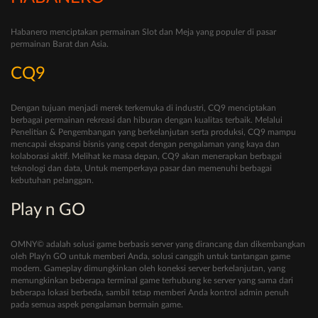
Habanero menciptakan permainan Slot dan Meja yang populer di pasar
permainan Barat dan Asia.
CQ9
Dengan tujuan menjadi merek terkemuka di industri, CQ9 menciptakan
berbagai permainan rekreasi dan hiburan dengan kualitas terbaik. Melalui
Penelitian & Pengembangan yang berkelanjutan serta produksi, CQ9 mampu
mencapai ekspansi bisnis yang cepat dengan pengalaman yang kaya dan
kolaborasi aktif. Melihat ke masa depan, CQ9 akan menerapkan berbagai
teknologi dan data, Untuk memperkaya pasar dan memenuhi berbagai
kebutuhan pelanggan.
Play n GO
OMNY© adalah solusi game berbasis server yang dirancang dan dikembangkan
oleh Play'n GO untuk memberi Anda, solusi canggih untuk tantangan game
modern. Gameplay dimungkinkan oleh koneksi server berkelanjutan, yang
memungkinkan beberapa terminal game terhubung ke server yang sama dari
beberapa lokasi berbeda, sambil tetap memberi Anda kontrol admin penuh
pada semua aspek pengalaman bermain game.