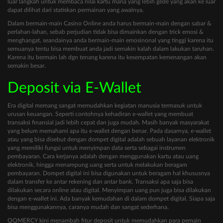
luar langkah untuk membaca nilai kartu mana yang lebih gede yang akan ke luar
dapat dilihat dari statiskan permainan yang awalnya.
Dalam bermain-main Casino Online anda harus bermain-main dengan sabar &
perlahan-lahan, sebab perjudian tidak bisa dimainkan dengan trick emosi &
menghangat, seandainya anda bermain-main emosinonal yang tinggi karena itu
semuanya tentu bisa membuat anda jadi semakin kalah dalam lakukan taruhan.
Karena itu bermain lah dgn tenang karena itu kesempatan kemenangan akan
semakin besar.
Deposit via E-Wallet
Era digital memang sangat memudahkan kegiatan manusia termasuk untuk
urusan keuangan. Seperti contohnya kehadiran e-wallet yang membuat
transaksi finansial jadi lebih cepat dan juga mudah. Masih banyak masyarakat
yang belum memahami apa itu e-wallet dengan benar. Pada dasarnya, e-wallet
atau yang bisa disebut dengan dompet digital adalah sebuah layanan elektronik
yang memiliki fungsi untuk menyimpan data serta sebagai instrumen
pembayaran. Cara kerjanya adalah dengan menggunakan kartu atau uang
elektronik, hingga menampung uang serta untuk melakukan beragam
pembayaran. Dompet digital ini bisa digunakan untuk beragam hal khususnya
dalam transfer ke antar rekening dan antar bank. Transaksi apa saja bisa
dilakukan secara online atau digital. Menyimpan uang pun juga bisa dilakukan
dengan e-wallet ini. Ada banyak kemudahan di dalam dompet digital. Siapa saja
bisa menggunakannya, caranya mudah dan sangat sederhana.
QQMERCY kini menambah fitur deposit untuk memudahkan para pemain