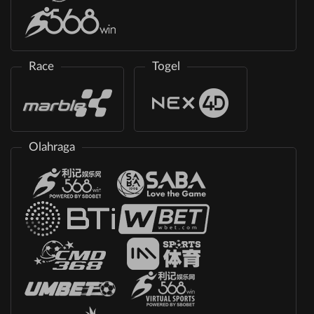
Race
Togel
Olahraga