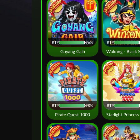
RTP
96%
RTP
Goyang Gaib
RTP
98%
RTP
Pirate Quest 1000