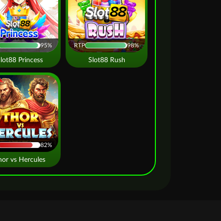
95%
RTP
98%
lot88 Princess
Slot88 Rush
82%
hor vs Hercules