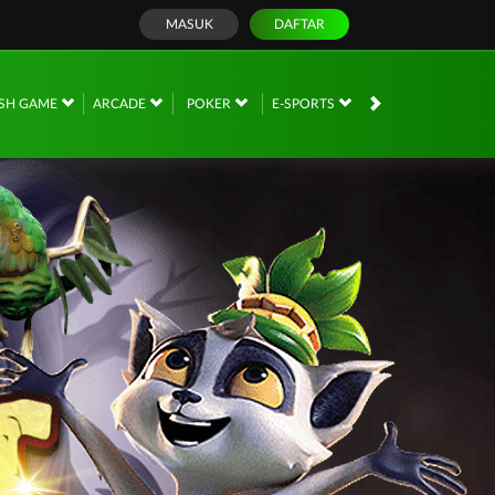
MASUK
DAFTAR
SH GAME
ARCADE
POKER
E-SPORTS
SABUNG AYAM