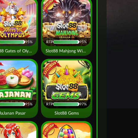
95%
RTP
95%
Slot88 Gates of Olympus Super Scatter
Slot88 Mahjong Wins 3 Black Scatter
95%
RTP
97%
JaJanan Pasar
Slot88 Gems